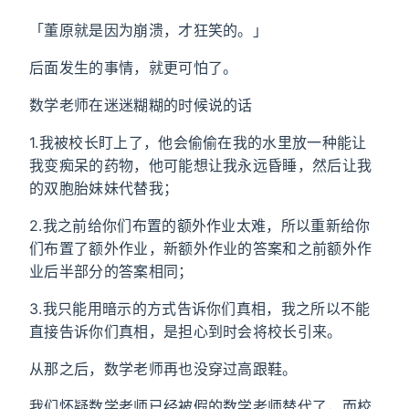
「董原就是因为崩溃，才狂笑的。」
后面发生的事情，就更可怕了。
数学老师在迷迷糊糊的时候说的话
1.我被校长盯上了，他会偷偷在我的水里放一种能让
我变痴呆的药物，他可能想让我永远昏睡，然后让我
的双胞胎妹妹代替我；
2.我之前给你们布置的额外作业太难，所以重新给你
们布置了额外作业，新额外作业的答案和之前额外作
业后半部分的答案相同；
3.我只能用暗示的方式告诉你们真相，我之所以不能
直接告诉你们真相，是担心到时会将校长引来。
从那之后，数学老师再也没穿过高跟鞋。
我们怀疑数学老师已经被假的数学老师替代了，而校