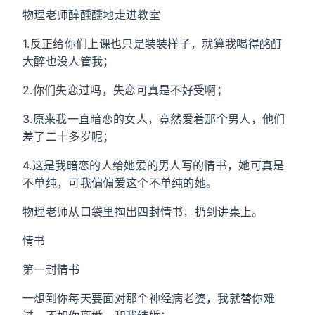
物理老师醉醺醺地走进教室
1.反正给你们上课也只是装装样子，就算我喝得酩酊
大醉也没人管我；
2.你们失恋过吗，失恋可真是不好受啊；
3.原来我一直暗恋的女人，竟然爱着那个男人，他们
差了二十多岁呢；
4.这是我暗恋的人给她爱的男人写的情书，她可真是
不单纯，可我偏偏爱这个不单纯的她。
物理老师从口袋里掏出四封情书，扔到讲桌上。
情书
第一封情书
一想到你每天要面对那个神经病老婆，我就替你难