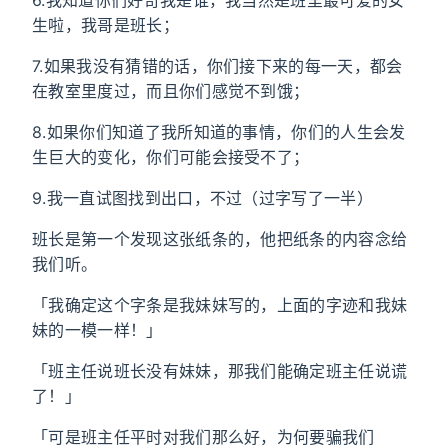
6.我知道你们好奇我是谁，我当然是班里最可爱的女
生啦，我哥是班长；
7.如果我没有猜错的话，你们接下来的每一天，都会
在教室里度过，而且你们感觉不到饿；
8.如果你们知道了我所知道的事情，你们的人生会发
生巨大的变化，你们可能会接受不了；
9.我一直试图找到出口，不过（过字写了一半）
班长是第一个发现这张纸条的，他把纸条的内容念给
我们听。
「我确定这个字条是我妹妹写的，上面的字迹和我妹
妹的一模一样！」
「班主任说班长没有妹妹，那我们能确定班主任说谎
了！」
「可是班主任平时对我们那么好，为何要骗我们