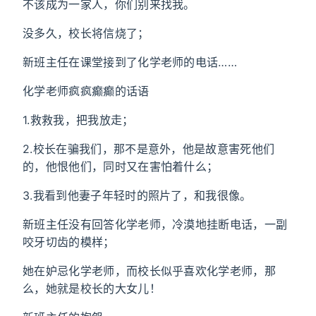
不该成为一家人，你们别来找我。
没多久，校长将信烧了；
新班主任在课堂接到了化学老师的电话……
化学老师疯疯癫癫的话语
1.救救我，把我放走；
2.校长在骗我们，那不是意外，他是故意害死他们
的，他恨他们，同时又在害怕着什么；
3.我看到他妻子年轻时的照片了，和我很像。
新班主任没有回答化学老师，冷漠地挂断电话，一副
咬牙切齿的模样；
她在妒忌化学老师，而校长似乎喜欢化学老师，那
么，她就是校长的大女儿！