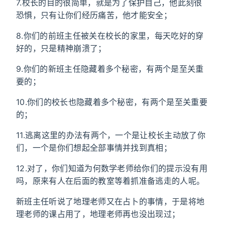
7.校长的目的很简单，就是为了保护自己，他此刻很
恐惧，只有让你们经历痛苦，他才能安全；
8.你们的前班主任被关在校长的家里，每天吃好的穿
好的，只是精神崩溃了；
9.你们的新班主任隐藏着多个秘密，有两个是至关重
要的；
10.你们的校长也隐藏着多个秘密，有两个是至关重要
的；
11.逃离这里的办法有两个，一个是让校长主动放了你
们，一个是你们想起全部事情并找到真相；
12.对了，你们知道为何数学老师给你们的提示没有用
吗，原来有人在后面的教室等着抓准备逃走的人呢。
新班主任听说了地理老师又在占卜的事情，于是将地
理老师的课占用了，地理老师再也没出现过；