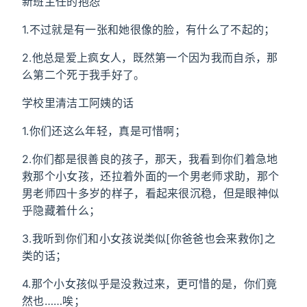
新班主任的抱怨
1.不过就是有一张和她很像的脸，有什么了不起的；
2.他总是爱上疯女人，既然第一个因为我而自杀，那
么第二个死于我手好了。
学校里清洁工阿姨的话
1.你们还这么年轻，真是可惜啊；
2.你们都是很善良的孩子，那天，我看到你们着急地
救那个小女孩，还拉着外面的一个男老师求助，那个
男老师四十多岁的样子，看起来很沉稳，但是眼神似
乎隐藏着什么；
3.我听到你们和小女孩说类似[你爸爸也会来救你]之
类的话；
4.那个小女孩似乎是没救过来，更可惜的是，你们竟
然也……唉；