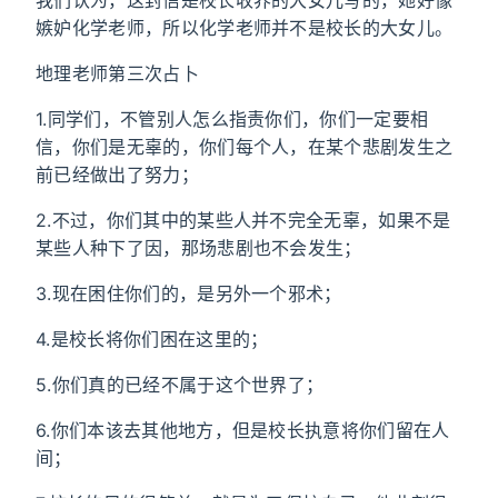
我们认为，这封信是校长收养的大女儿写的，她好像
嫉妒化学老师，所以化学老师并不是校长的大女儿。
地理老师第三次占卜
1.同学们，不管别人怎么指责你们，你们一定要相
信，你们是无辜的，你们每个人，在某个悲剧发生之
前已经做出了努力；
2.不过，你们其中的某些人并不完全无辜，如果不是
某些人种下了因，那场悲剧也不会发生；
3.现在困住你们的，是另外一个邪术；
4.是校长将你们困在这里的；
5.你们真的已经不属于这个世界了；
6.你们本该去其他地方，但是校长执意将你们留在人
间；