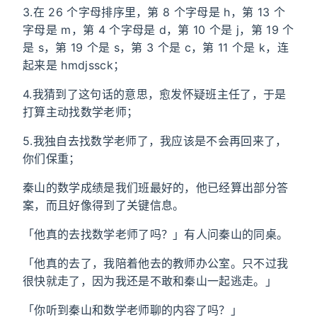
3.在 26 个字母排序里，第 8 个字母是 h，第 13 个
字母是 m，第 4 个字母是 d，第 10 个是 j，第 19 个
是 s，第 19 个是 s，第 3 个是 c，第 11 个是 k，连
起来是 hmdjssck；
4.我猜到了这句话的意思，愈发怀疑班主任了，于是
打算主动找数学老师；
5.我独自去找数学老师了，我应该是不会再回来了，
你们保重；
秦山的数学成绩是我们班最好的，他已经算出部分答
案，而且好像得到了关键信息。
「他真的去找数学老师了吗？」有人问秦山的同桌。
「他真的去了，我陪着他去的教师办公室。只不过我
很快就走了，因为我还是不敢和秦山一起逃走。」
「你听到秦山和数学老师聊的内容了吗？」