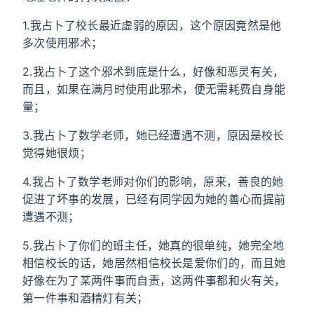
1.我占卜了校长最近虚弱的原因，这个原因竟然是他
多次使用邪术；
2.我占卜了这个邪术到底是什么，好像和恶灵有关，
而且，如果在满月时使用此邪术，便无需耗费自身能
量；
3.我占卜了数学老师，她已经遭遇不测，原因是校长
觉得她很烦；
4.我占卜了数学老师对你们的影响，原来，善良的她
促进了坏事的发展，已经有同学因为她的善心而提前
遭遇不测；
5.我占卜了你们的班主任，她真的很单纯，她完全地
相信校长的话，她居然相信校长是爱你们的，而且她
好像在为了某两件事而自责，这两件事都和火有关，
第一件事和酒精灯有关；