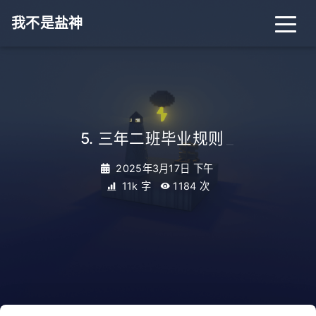
我不是盐神
5. 三年二班毕业规则
_
2025年3月17日 下午
11k 字
1184
次