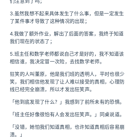
们注意到了吗；
3.虽然我想不起来具体发生了什么事，但是一定发生
了某件事才导致了这种情况的出现；
4.我做了额外作业，解出了后面的答案，我终于知道
我们现在的状态了；
5.班主任和数学老师都说自己才是好的，我不知道该
相信谁，我决定冒一次险，去找数学老师。
狂笑的人叫董原，他是我们班的透明人，平时也很少
笑，我们相信他发现了让人难以接受的真相，心理防
线已经完全崩溃，所以才发出狂笑声。
「他到底发现了什么？」我感到了前所未有的恐惧。
「班主任好像很怕有人会发出狂笑声。」同桌说道。
「没错，她怕我们知道真相，也许知道真相后容易崩
溃。」