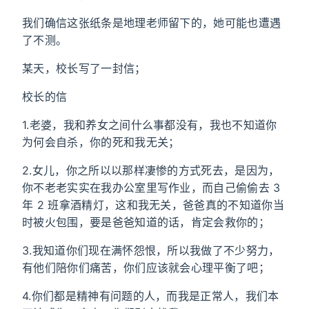
我们确信这张纸条是地理老师留下的，她可能也遭遇
了不测。
某天，校长写了一封信；
校长的信
1.老婆，我和养女之间什么事都没有，我也不知道你
为何会自杀，你的死和我无关；
2.女儿，你之所以以那样凄惨的方式死去，是因为，
你不老老实实在我办公室里写作业，而自己偷偷去 3
年 2 班拿酒精灯，这和我无关，爸爸真的不知道你当
时被火包围，要是爸爸知道的话，肯定会救你的；
3.我知道你们现在满怀怨恨，所以我做了不少努力，
有他们陪你们痛苦，你们应该就会心理平衡了吧；
4.你们都是精神有问题的人，而我是正常人，我们本