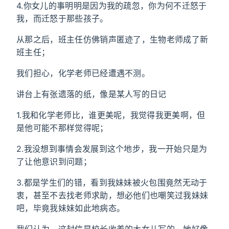
4.你女儿的事明明是因为我的疏忽，你为何不迁怒于
我，而迁怒于那些孩子。
从那之后，班主任仿佛销声匿迹了，生物老师成了新
班主任；
我们担心，化学老师已经遭遇不测。
讲台上有张遗落的纸，像是某人写的日记
1.我和化学老师比，谁更美呢，我觉得我更美啊，但
是他可能不那样觉得呢；
2.我没想到事情会发展到这个地步，我一开始只是为
了让他意识到问题；
3.都是学生们的错，看到我妹妹被火包围竟然无动于
衷，甚至不去找老师求助，想必他们也嘲笑过我妹妹
吧，毕竟我妹妹如此地病态。