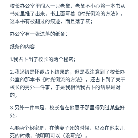
校长办公室里闯入一只老鼠，老鼠不小心将一本书从
书架里推了出来，书上面写着《时光倒流的方法》，
这本书有被翻过的痕迹，而且落了灰；
办公室有一张遗落的纸条：
纸条的内容
1.我占卜出了校长的两个秘密；
2.我起初是怀疑占卜结果的，但是我注意到了校长办
公室的那本书《时光倒流的方法》，还占卜到了关于
校长的另外一件事，于是我相信我占卜的结果是对
的；
3.另外一件事是，校长曾在他妻子那里得到过某些好
处；
4.那两个秘密是，在他妻子死的时候，以及在他女儿
死的时候，他明明可以（没写完）。