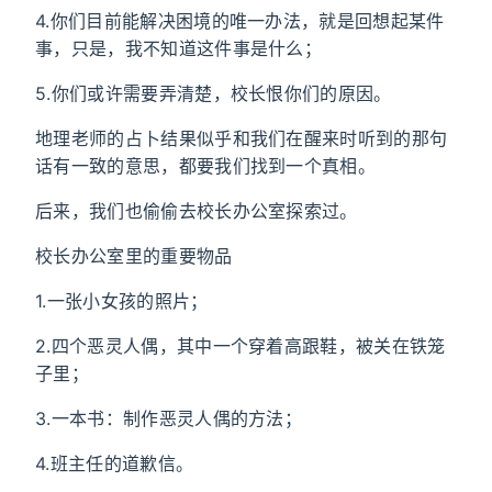
4.你们目前能解决困境的唯一办法，就是回想起某件
事，只是，我不知道这件事是什么；
5.你们或许需要弄清楚，校长恨你们的原因。
地理老师的占卜结果似乎和我们在醒来时听到的那句
话有一致的意思，都要我们找到一个真相。
后来，我们也偷偷去校长办公室探索过。
校长办公室里的重要物品
1.一张小女孩的照片；
2.四个恶灵人偶，其中一个穿着高跟鞋，被关在铁笼
子里；
3.一本书：制作恶灵人偶的方法；
4.班主任的道歉信。