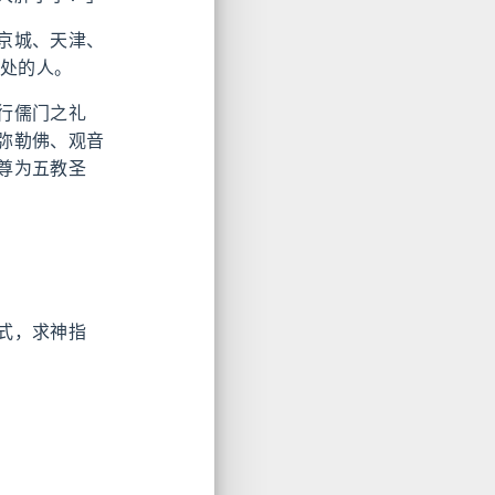
京城、天津、
好处的人。
行儒门之礼
弥勒佛、观音
尊为五教圣
式，求神指