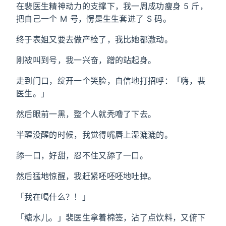
在裴医生精神动力的支撑下，我一周成功瘦身 5 斤，
把自己一个 M 号，愣是生生套进了 S 码。
终于表姐又要去做产检了，我比她都激动。
刚被叫到号，我一兴奋，蹭的站起身。
走到门口，绽开一个笑脸，自信地打招呼：「嗨，裴
医生。」
然后眼前一黑，整个人就秃噜了下去。
半醒没醒的时候，我觉得嘴唇上湿漉漉的。
舔一口，好甜，忍不住又舔了一口。
然后猛地惊醒，我赶紧呸呸呸地吐掉。
「我在喝什么？！」
「糖水儿。」裴医生拿着棉签，沾了点饮料，又俯下