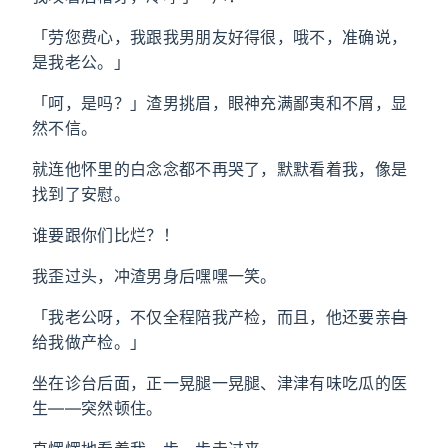
「劳您费心，我跟我男朋友好得很，哦不，准确说，
是我老公。」
「呵，是吗？」渣男挑眉，眼神充满鄙夷和不屑，显
然不信。
就连他怀里的白念念都不再哭了，默默看着我，像是
找到了安慰。
谁要跟你们比烂？！
我歪过头，冲渣男身后嘿嘿一笑。
「我老公呀，不仅全程陪我产检，而且，他还要亲
自
给我做产检。」
坐在诊台后面，正一晃腿一晃腿、津津有味吃瓜的医
生——突然顿住。