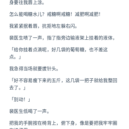
身要往我唇上涂。
怎么能喝糖水儿？戒糖啊戒糖！减肥啊减肥！
我紧紧抿着唇，抗拒地左躲右闪。
裴医生啧了一声，指了指旁边输液架上挂着的液体，
「给你挂着点滴呢，好几袋的葡萄糖，也不差这
点。」
我急得当场就要拔针头。
「好不容易瘦下来的五斤，这几袋一把子就给我整回
去了。」
「别动！」
裴医生低喝了一声。
把我的手腕按在椅背上，俯下身，像是要把我牢牢圈