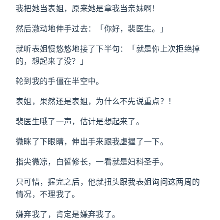
我把她当表姐，原来她是拿我当亲妹啊！
然后激动地伸手过去：「你好，裴医生。」
就听表姐慢悠悠地接了下半句：「就是你上次拒绝掉
的，想起来了没？」
轮到我的手僵在半空中。
表姐，果然还是表姐，为什么不先说重点？！
裴医生哦了一声，估计是想起来了。
微眯了下眼睛，伸出手来跟我虚握了一下。
指尖微凉，白皙修长，一看就是妇科圣手。
只可惜，握完之后，他就扭头跟我表姐询问这两周的
情况，不理我了。
嫌弃我了，肯定是嫌弃我了。