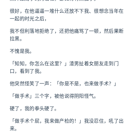
很好，在他逼逼一堆什么还放不下我、很想念当年在
一起的时光之后，
我不但利落地拒绝了，还把他痛骂了一顿，然后果断
拉黑。
不愧是我。
「知知，你怎么在这里？」渣男扯着女朋友走到门
口，看到了我。
他突然怪笑了一声：「你是不是，也来做手术？」
「做手术」三个字，被他说得阴阳怪气。
硬了，我的拳头硬了。
「做手术个屁，我来做产检的！」我没忍住，吼了出
来。