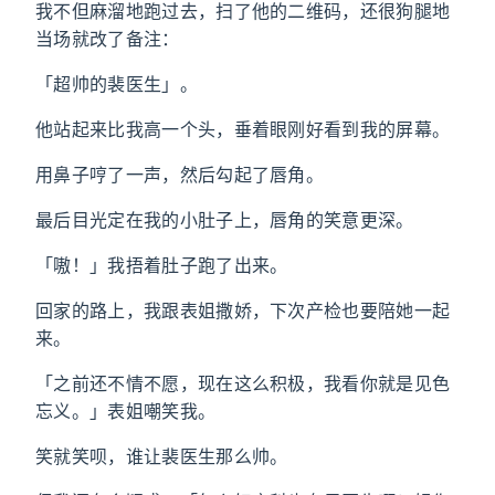
我不但麻溜地跑过去，扫了他的二维码，还很狗腿地
当场就改了备注：
「超帅的裴医生」。
他站起来比我高一个头，垂着眼刚好看到我的屏幕。
用鼻子哼了一声，然后勾起了唇角。
最后目光定在我的小肚子上，唇角的笑意更深。
「嗷！」我捂着肚子跑了出来。
回家的路上，我跟表姐撒娇，下次产检也要陪她一起
来。
「之前还不情不愿，现在这么积极，我看你就是见色
忘义。」表姐嘲笑我。
笑就笑呗，谁让裴医生那么帅。