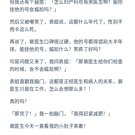
但我还有个疑惑：「怎么妇产科也有男医生啊？姐你
挂他的号会尴尬吗？」
然后又被嘲笑了，表姐说，这都什么年代了，性别不
用卡这么死。
再说了，裴医生口碑很过硬，他的号都得提前大半年
排，能挂他的号，尴尬什么？笑疯了好吗？
可是问题又来了，我问表姐：「那裴医生给你们检查
的时候，会不会尴尬啊？」
表姐直戳我脑门，这都是正经医生和病人的关系，裴
医生只是在工作，怎么会想那么多？！
真的吗？
「那完了！」我一拍脑门，「我得赶紧减肥！」
裴医生今天一直看我的小肚子来着！