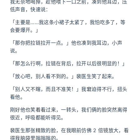
我无奈地喝掉，趁他喂下一口之前，凑到他耳边，压
低声音，快速说：
「主要是……我这条小裙子太紧了，我怕吃多了，等
会要爆开。」
「那你把拉链拉开一点。」他也凑到我耳边，小声
说。
「那怎么行啊，拉链在背后，拉开以后很明显的！」
「放心吧，别人看不到的。」裴医生笑了起来。
「别人又不瞎，而且不准笑！」我窘迫得不行，扭头
看他。
刚好他也笑着看过来，一转头，我们俩的脸突然离得
很近，呼吸都能听得见。
裴医生那张精致的脸，在我眼前仿佛 2 倍镜放大，看
得我脑袋里嗡嗡嗡的。