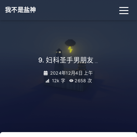
我不是盐神
9. 妇科圣手男朋友
_
2024年12月4日 上午
12k 字
2658
次