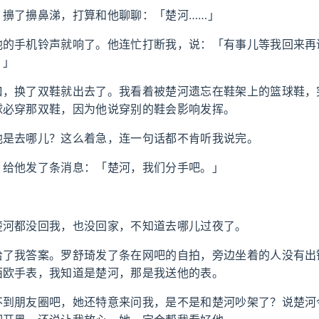
，擤了擤鼻涕，打算和他聊聊：「楚河……」
他的手机铃声就响了。他连忙打断我，说：「有事儿等我回来再
。」
口，换了双鞋就出去了。我看着被楚河遗忘在鞋架上的篮球鞋，
球必穿那双鞋，因为他说穿别的鞋会影响发挥。
他是去哪儿？这么着急，连一句话都不肯听我说完。
，给他发了条消息：「楚河，我们分手吧。」
楚河都没回我，也没回家，不知道去哪儿过夜了。
给了我答案。罗舒琦发了条在网吧的自拍，旁边坐着的人没有出
西欧手表，我知道是楚河，那是我送他的表。
不到朋友圈吧，她还特意来问我，是不是和楚河吵架了？说楚河