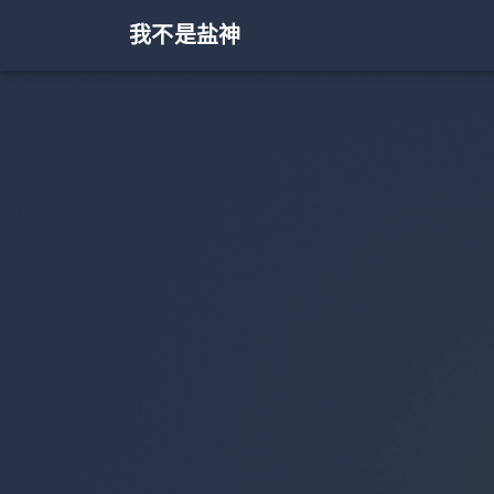
我不是盐神