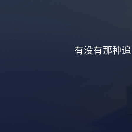
有没有那种追