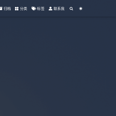
归档
分类
标签
联系我