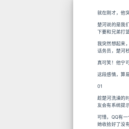
就在刚才，他
楚河说的是我
下要和兄弟打
我突然想起来
话务员，楚河
真可笑！他宁
这段感情，算
01
趁楚河洗澡的
友会有系统提
可惜，QQ有
她收拾好了没