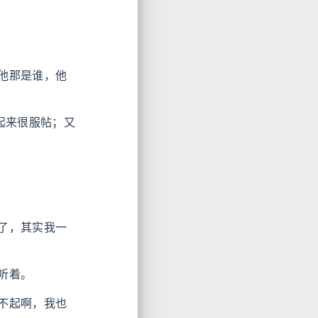
他那是谁，他
起来很服帖；又
了，其实我一
听着。
不起啊，我也