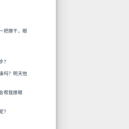
一把擦干，眼
步？
澡吗？明天他
会帮我擦眼
呢？