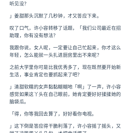
听见没？
」姜甜那头沉默了几秒钟，才又答应下来。
叹了口气，许小容转移了话题，「我们公司最近在招
助理，你有没有想法？
我跟你说，女人呢，一定要让自己忙起来，你才这么
年轻，怎么能就一头扎进厨房里出不来呢？
之前大学里你可是比我优秀多了，现在既然要开始新
生活，事业肯定也要抓起来了吧？
」清甜软糯的女声黏黏糊糊地「啊」了一声，许小容
感觉如果这丫头在自己眼前，她肯定要好好揉揉她的
脑袋瓜。
「得，你等我回去算了，好好看你电视。
」这下倒是答应得干脆利落了，许小容摇了摇头，又