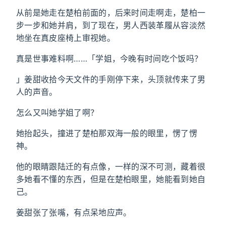
从前是她走在楚柏前面的，后来时间走啊走，楚柏一
步一步和她并肩，到了现在，男人西装革履从容淡然
地坐在真皮座椅上审视她。
真是世事难料啊……「学姐，今晚有时间吃个饭吗？
」姜甜收拾今天文件的手刚停下来，头顶就传来了男
人的声音。
怎么又叫她学姐了啊？
她抬起头，撞进了楚柏那双海一般的眼里，愣了愣
神。
他的眼睛跟陆迁的有点像，一样的深不可测，藏着很
多她看不懂的东西，但是在楚柏眼里，她能看到她自
己。
姜甜张了张嘴，有点呆地应声。