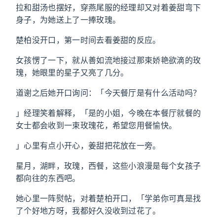
拉和甜汤也摆好，穿燕尾服的经理却又对着姜甜弯下
身子，为她送上了一捧玫瑰。
楚柏没开口，第一时间去看姜甜的反应。
女孩愣了一下，就从善如流地接过那束娇艳欲滴的玫
瑰，她眼里的星子又亮了几分。
道谢之后她开口询问：「今天餐厅是有什么活动吗？
」经理笑着解释，「是的小姐，今晚在本餐厅就餐的
女士都会收到一束玫瑰花，希望您用餐愉快。
」心里有点小开心，姜甜把花放在一旁。
星月，湖畔，玫瑰，西餐，这些小浪漫是每个女孩子
都向往的东西吧。
她心里一阵熨帖，对着楚柏开口，「学弟你可真是找
了个好地方呀，我都好久没收到过花了。