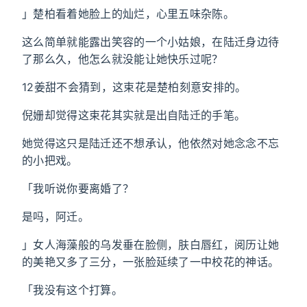
」楚柏看着她脸上的灿烂，心里五味杂陈。
这么简单就能露出笑容的一个小姑娘，在陆迁身边待
了那么久，他怎么就没能让她快乐过呢？
12姜甜不会猜到，这束花是楚柏刻意安排的。
倪姗却觉得这束花其实就是出自陆迁的手笔。
她觉得这只是陆迁还不想承认，他依然对她念念不忘
的小把戏。
「我听说你要离婚了？
是吗，阿迁。
」女人海藻般的乌发垂在脸侧，肤白唇红，阅历让她
的美艳又多了三分，一张脸延续了一中校花的神话。
「我没有这个打算。