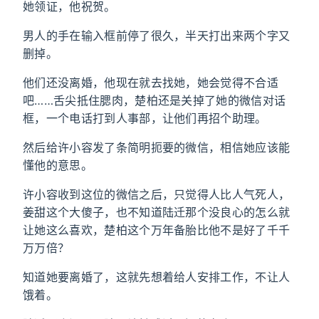
她领证，他祝贺。
男人的手在输入框前停了很久，半天打出来两个字又
删掉。
他们还没离婚，他现在就去找她，她会觉得不合适
吧……舌尖抵住腮肉，楚柏还是关掉了她的微信对话
框，一个电话打到人事部，让他们再招个助理。
然后给许小容发了条简明扼要的微信，相信她应该能
懂他的意思。
许小容收到这位的微信之后，只觉得人比人气死人，
姜甜这个大傻子，也不知道陆迁那个没良心的怎么就
让她这么喜欢，楚柏这个万年备胎比他不是好了千千
万万倍？
知道她要离婚了，这就先想着给人安排工作，不让人
饿着。