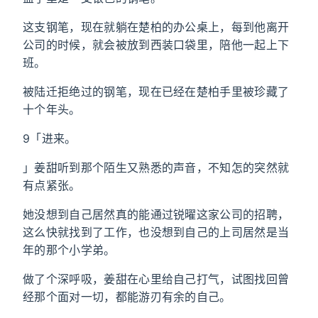
这支钢笔，现在就躺在楚柏的办公桌上，每到他离开
公司的时候，就会被放到西装口袋里，陪他一起上下
班。
被陆迁拒绝过的钢笔，现在已经在楚柏手里被珍藏了
十个年头。
9「进来。
」姜甜听到那个陌生又熟悉的声音，不知怎的突然就
有点紧张。
她没想到自己居然真的能通过锐曜这家公司的招聘，
这么快就找到了工作，也没想到自己的上司居然是当
年的那个小学弟。
做了个深呼吸，姜甜在心里给自己打气，试图找回曾
经那个面对一切，都能游刃有余的自己。