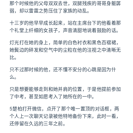
那个时候他的父母双双去世，双腿残疾的哥哥身躯孱
弱，却以雷霆之势压住了家族的动乱。
十三岁的他早早成长起来，站在主席台下的他看着那
个礼堂上纤细的女孩子，声音清甜地说着鼓励的话。
灯光打在她的身上，简单的白色衬衣和黑色百褶裙，
她鬓边的碎发和空气中的尘粒在他的注视之中清晰无
比。
只不过那时候的他，还不懂不安分的心跳是因为什
么。
只是想要能够走到和她并肩的位置，于是他提前参加
了中考，甚至如愿考入了她所在的一中。
5楚柏打开微信，点开了那个唯一置顶的对话框，两
个人上一次聊天记录被他特地备份下来，此时一看，
还停留在久远的三年之前。