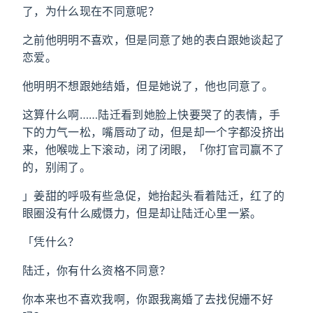
了，为什么现在不同意呢？
之前他明明不喜欢，但是同意了她的表白跟她谈起了
恋爱。
他明明不想跟她结婚，但是她说了，他也同意了。
这算什么啊……陆迁看到她脸上快要哭了的表情，手
下的力气一松，嘴唇动了动，但是却一个字都没挤出
来，他喉咙上下滚动，闭了闭眼，「你打官司赢不了
的，别闹了。
」姜甜的呼吸有些急促，她抬起头看着陆迁，红了的
眼圈没有什么威慑力，但是却让陆迁心里一紧。
「凭什么？
陆迁，你有什么资格不同意？
你本来也不喜欢我啊，你跟我离婚了去找倪姗不好