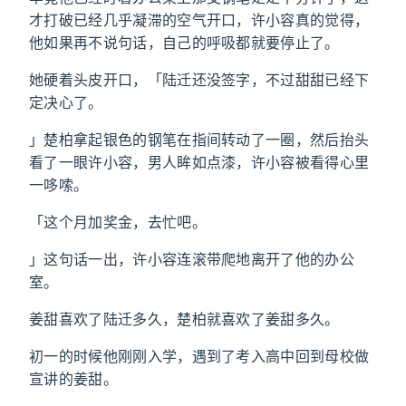
才打破已经几乎凝滞的空气开口，许小容真的觉得，
他如果再不说句话，自己的呼吸都就要停止了。
她硬着头皮开口，「陆迁还没签字，不过甜甜已经下
定决心了。
」楚柏拿起银色的钢笔在指间转动了一圈，然后抬头
看了一眼许小容，男人眸如点漆，许小容被看得心里
一哆嗦。
「这个月加奖金，去忙吧。
」这句话一出，许小容连滚带爬地离开了他的办公
室。
姜甜喜欢了陆迁多久，楚柏就喜欢了姜甜多久。
初一的时候他刚刚入学，遇到了考入高中回到母校做
宣讲的姜甜。