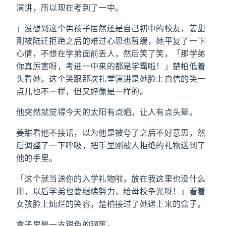
演讲，所以现在考到了一中。
」没想到这个男孩子居然还是自己初中的校友，姜甜
刚被陆迁拒绝之后的难过心思也暂缓，她平复了一下
心情，不想在学弟面前丢人，然后笑了笑，「那学弟
你真厉害呀，考进一中来的都是学霸啦！」楚柏低着
头看她，这个笑跟那次礼堂演讲是她脸上自信的笑一
点儿也不一样，但又好像是一样的。
他突然就觉得今天的太阳有点晒，让人有点头晕。
姜甜看他不接话，以为他是被夸了之后不好意思，然
后调整了一下呼吸，把手里刚被人拒绝的礼物送到了
他的手里。
「这个就当送你的入学礼物啦，放在我这里也没什么
用，以后学弟也要继续努力，给母校争光呀！」看着
女孩脸上灿烂的笑容，楚柏接过了她递上来的盒子。
盒子里是一支银色的钢笔。