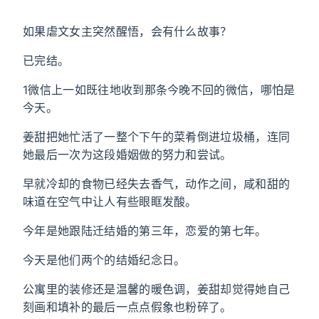
如果虐文女主突然醒悟，会有什么故事？
已完结。
1微信上一如既往地收到那条今晚不回的微信，哪怕是
今天。
姜甜把她忙活了一整个下午的菜肴倒进垃圾桶，连同
她最后一次为这段婚姻做的努力和尝试。
早就冷却的食物已经失去香气，动作之间，咸和甜的
味道在空气中让人有些眼眶发酸。
今年是她跟陆迁结婚的第三年，恋爱的第七年。
今天是他们两个的结婚纪念日。
公寓里的装修还是温馨的暖色调，姜甜却觉得她自己
刻画和填补的最后一点点假象也粉碎了。