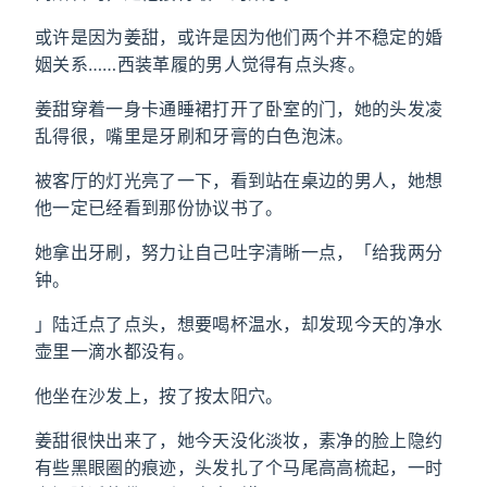
或许是因为姜甜，或许是因为他们两个并不稳定的婚
姻关系……西装革履的男人觉得有点头疼。
姜甜穿着一身卡通睡裙打开了卧室的门，她的头发凌
乱得很，嘴里是牙刷和牙膏的白色泡沫。
被客厅的灯光亮了一下，看到站在桌边的男人，她想
他一定已经看到那份协议书了。
她拿出牙刷，努力让自己吐字清晰一点，「给我两分
钟。
」陆迁点了点头，想要喝杯温水，却发现今天的净水
壶里一滴水都没有。
他坐在沙发上，按了按太阳穴。
姜甜很快出来了，她今天没化淡妆，素净的脸上隐约
有些黑眼圈的痕迹，头发扎了个马尾高高梳起，一时