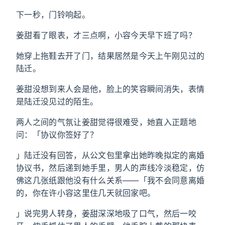
下一秒，门铃响起。
姜甜看了眼表，才三点啊，小容今天早下班了吗？
她穿上拖鞋去开了门，结果居然是今天上午刚见过的
陆迁。
姜甜没想到来人会是他，脸上的笑容瞬间消失，表情
是陆迁没见过的陌生。
两人之间的气氛让姜甜觉得很难受，她直入正题地
问：「协议你签好了？
」陆迁没有回答，从公文包里拿出她昨晚拟定的离婚
协议书，然后递到她手里，男人的声线冷淡稳定，仿
佛这几张纸跟他没有什么关系——「我不会同意离婚
的，你在许小容这里住几天就回家吧。
」说完男人转身，姜甜深深地吸了口气，然后一咬