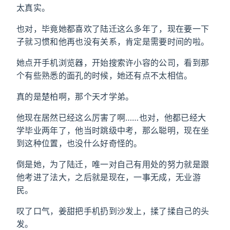
太真实。
也对，毕竟她都喜欢了陆迁这么多年了，现在要一下
子就习惯和他再也没有关系，肯定是需要时间的啦。
她点开手机浏览器，开始搜索许小容的公司，看到那
个有些熟悉的面孔的时候，她还有点不太相信。
真的是楚柏啊，那个天才学弟。
他现在居然已经这么厉害了啊……也对，他都已经大
学毕业两年了，他当时跳级中考，那么聪明，现在坐
到这种位置，也没什么好奇怪的。
倒是她，为了陆迁，唯一对自己有用处的努力就是跟
他考进了法大，之后就是现在，一事无成，无业游
民。
叹了口气，姜甜把手机扔到沙发上，揉了揉自己的头
发。