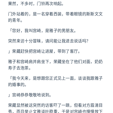
果然，不多时，门铃再次响起。
门外站着的，是一名穿着西装，带着眼镜的斯斯文文
的青年。
「您好，我叫宫崎，是雅子的男朋友。
突然来访十分冒昧，请问能让我进去说话吗？
」荣藏赶快把宫崎让进屋，带到了客厅。
雅子和宫崎肩并肩坐下，荣藏坐在了他们对面，奶奶
寿子去泡茶。
「我今天来，是想跟您正式见上一面，谈谈我跟雅子
的婚事的。
」宫崎恭恭敬敬地说到。
荣藏显然被这突然的访客吓了一跳，但看对方眉清目
秀，而且举止文雅谈吐稳重，于是对宫崎也慢慢放下