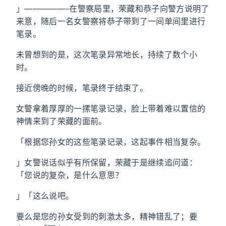
」—————-在警察局里，荣藏和恭子向警方说明了
来意，随后一名女警察将恭子带到了一间单间里进行
笔录。
未曾想到的是，这次笔录异常地长，持续了数个小
时。
接近傍晚的时候，笔录终于结束了。
女警拿着厚厚的一摞笔录记录，脸上带着难以置信的
神情来到了荣藏的面前。
「根据您孙女的这些笔录记录，这起事件相当复杂。
」女警说话似乎有所保留，荣藏于是继续追问道：
「您说的复杂，是什么意思？
」「这么说吧。
要么是您的孙女受到的刺激太多，精神错乱了；要