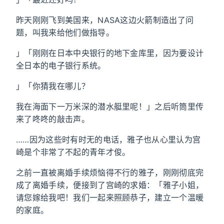
昨天刚刚飞到美国来，NASA这边火箭制造出了问
题，叫我来给他们做指导。
」「刚刚在日本中央银行的地下金库里，因为要设计
全日本的电子银行系统。
」「你猜我在哪儿？
我在海面下一万米深的潜水艇里呢！」之后听筒里传
来了咚咚的敲击声。
……因为这些时有时无的电话，雅子也从心里认为宫
崎是个非常了不起的青年才俊。
之前一直被离婚手续烦恼得不行的雅子，刚刚彻底完
成了离婚手续，便接到了宫崎的求婚：「雅子小姐，
请您嫁给我吧！我们一起来照顾恭子，建立一个温暖
的家庭。