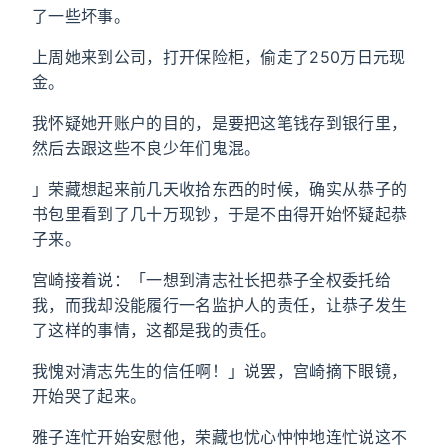
了一些坏事。
上周她来到公司，打开保险柜，偷走了250万日元现
金。
我怀疑她开账户的目的，是要把这笔钱存到银行里，
然后去跟这些不良少年们鬼混。
」荣藏想起来前几天收拾东西的时候，确实从恭子的
书包里看到了几十万现钞，于是不由得开始怀疑起恭
子来。
宫崎接着说：「一想到清志社长把恭子全权委托给
我，而我却没能履行一名监护人的责任，让恭子发生
了这样的事情，这都是我的责任。
我愧对清志先生的信任啊！」说罢，宫崎摘下眼镜，
开始哭了起来。
雅子连忙开始安慰他，荣藏也忧心忡忡地连忙说这不