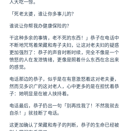
人大吃一惊。
「死老太婆，谁让你多事儿的？
谁说让你帮我办健康保险的？
干这种多余的事情，老不死的东西！」恭子在电话中
不断地咒骂着荣藏和寿子夫妇，让这对老夫妇的疑惑
更加强烈了：恭子的声音时断时续，完全不像是一个
愤怒的人在发泄情绪，更像是照着什么东西在念出来
的感觉。
电话那边的恭子，似乎是在有意激怒着这对老夫妻，
然而见多识广的这对老人，心中更多的是在担忧着恭
子：她明显是在被人挟持着。
电话最后，恭子扔出一句「别再找我了！不然我就去
自杀！」就挂断了电话。
这更加确认了荣藏和寿子的判断，恭子的生命已经被