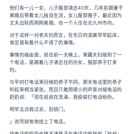
他们有一儿一女，儿子服部清志40岁，几年前跟妻子
离婚后带着女儿独自生活，女儿服部雅子，最近因为
丈夫出轨而刚刚离婚，也一个人住在北九州市内。
对于这样一对老夫妇而言，在冬日的凌晨早早起床，
肯定是有着什么不得了的事情。
事情的缘由是，就在前一天晚上，荣藏夫妇接到了一
个电话，是跟着儿子清志住的孙女，服部恭子打来
的。
与平时打电话来问候的恭子不同，那天电话里的恭子
听起来相当紧张，而且只敢用很小的声音对接电话的
奶奶说：「现在叔叔在洗澡，我偷偷打电话给你。
明早五点我过去，别锁门。
」说完就匆匆挂上了电话。
接电话的奶奶也搞不清恭子在电话中所指的「叔叔」