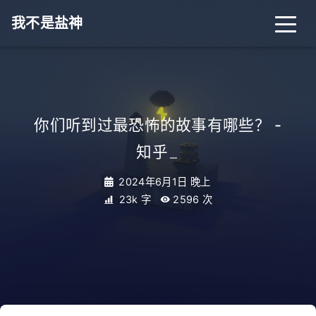
我不是盐神
你们听到过最恐怖的故事有哪些？ -
知乎
_
2024年6月1日 晚上
23k 字
2596
次