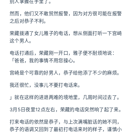
别人掌握在手里了。
然而，他们又不敢贸然报警，因为对方很可能在报警
之后对恭子不利。
荣藏拨通了女儿雅子的电话，想从侧面打听一下宫崎
这个男人。
电话打通后，荣藏刚一开口，雅子便不耐烦地说：
「爸爸，我的事情不用您操心。
宫崎是个可靠的好男人，恭子给他添了不少的麻烦。
我还很忙，没事儿不要打电话来。
」就在这样的进退两难的境地里，几周时间过去了。
3月5日夜里12点左右，荣藏的电话突然响了起了来。
打来电话的依然是恭子，与上次满嘴脏话的她不同，
恭子的语调又回到了最初打电话来时的样子，谨慎小