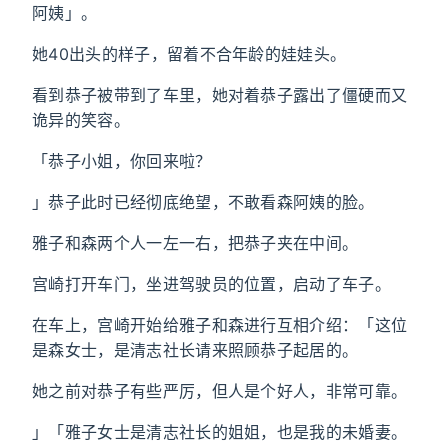
阿姨」。
她40出头的样子，留着不合年龄的娃娃头。
看到恭子被带到了车里，她对着恭子露出了僵硬而又
诡异的笑容。
「恭子小姐，你回来啦？
」恭子此时已经彻底绝望，不敢看森阿姨的脸。
雅子和森两个人一左一右，把恭子夹在中间。
宫崎打开车门，坐进驾驶员的位置，启动了车子。
在车上，宫崎开始给雅子和森进行互相介绍：「这位
是森女士，是清志社长请来照顾恭子起居的。
她之前对恭子有些严厉，但人是个好人，非常可靠。
」「雅子女士是清志社长的姐姐，也是我的未婚妻。