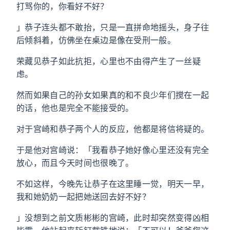
打骂你的，你看好不好？
」恭子连头都不敢抬，只是一直拼命地摇头，身子往
后倾斜着，仿佛坐在桌边是像在受刑一般。
荣藏见恭子如此抗拒，心里也不由得产生了一丝疑
虑。
然而如果自己的孙女如果真的和不良少年们搅在一起
的话，他也是完全不能接受的。
对于宫崎和恭子两个人的反应，他都是将信将疑的。
于是他对宫崎说：「我看恭子她好像心里还没有完全
放心，而且今天时间也很晚了。
不如这样，今晚先让恭子在这里睡一觉，明天一早，
我和她奶奶一起把她送回去好不好？
」没想到之前文质彬彬的宫崎，此时却突然变得凶相