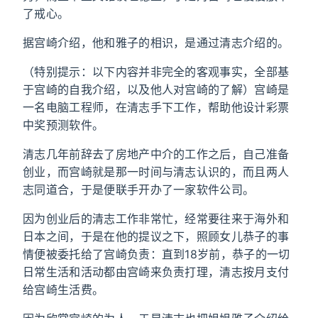
了戒心。
据宫崎介绍，他和雅子的相识，是通过清志介绍的。
（特别提示：以下内容并非完全的客观事实，全部基
于宫崎的自我介绍，以及他人对宫崎的了解）宫崎是
一名电脑工程师，在清志手下工作，帮助他设计彩票
中奖预测软件。
清志几年前辞去了房地产中介的工作之后，自己准备
创业，而宫崎就是那一时间与清志认识的，而且两人
志同道合，于是便联手开办了一家软件公司。
因为创业后的清志工作非常忙，经常要往来于海外和
日本之间，于是在他的提议之下，照顾女儿恭子的事
情便被委托给了宫崎负责：直到18岁前，恭子的一切
日常生活和活动都由宫崎来负责打理，清志按月支付
给宫崎生活费。