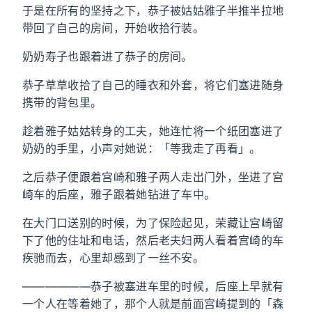
于是在所有的坚持之下，恭子被姑姑雅子半推半拉地
带回了自己的房间，开始收拾行装。
奶奶寿子也跟着进了恭子的房间。
恭子草草收拾了自己的睡衣和外套，将它们塞进随身
携带的背包里。
趁着雅子姑姑转身的工夫，她连忙将一个纸团塞进了
奶奶的手里，小声对她说：「等我走了再看」。
之后恭子便跟着宫崎和雅子两人走出门外，坐进了宫
崎车的后座，雅子跟着她钻进了车中。
在大门口送别的时候，为了保险起见，荣藏让宫崎留
下了他的住址和电话，然后老夫妇两人看着宫崎的车
疾驰而去，心里却感到了一丝不安。
——————恭子被塞进车里的时候，后座上早就有
一个人在等着她了，那个人就是前面宫崎提到的「森