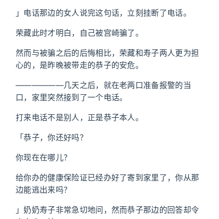
」电话那边的女人说完这句话，立刻挂断了电话。
荣藏此时才明白，自己被宫崎骗了。
然而与被骗之后的后悔相比，荣藏和寿子两人更为担
心的，是昨晚被带走的恭子的安危。
——————几天之后，就在老两口准备报警的当
口，家里突然接到了一个电话。
打来电话不是别人，正是恭子本人。
「恭子，你还好吗？
你现在在哪儿？
给你办的健康保险证已经办好了寄到家里了，你从那
边能逃出来吗？
」奶奶寿子非常急切地问，然而恭子那边的回答却令