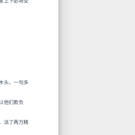
家上下必将受
木头，一句多
以他们欺负
，派了两万精