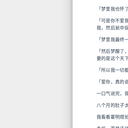
「梦里我也怀
「可是你不爱
我，然后瓮中
「梦里我最终
「然后梦醒了
要的是这个天
「所以我一切
「爱你，真的
一口气说完，
八个月的肚子
我看着霍明煜