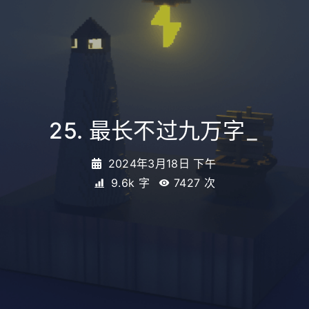
25. 最长不过九万字
_
2024年3月18日 下午
9.6k 字
7427
次