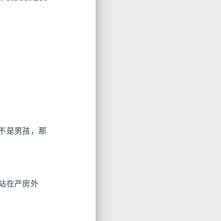
不是男孩，那
站在产房外