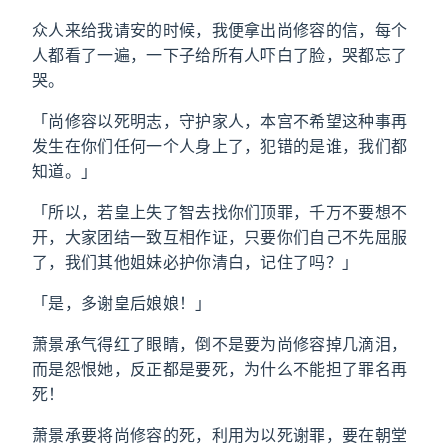
众人来给我请安的时候，我便拿出尚修容的信，每个
人都看了一遍，一下子给所有人吓白了脸，哭都忘了
哭。
「尚修容以死明志，守护家人，本宫不希望这种事再
发生在你们任何一个人身上了，犯错的是谁，我们都
知道。」
「所以，若皇上失了智去找你们顶罪，千万不要想不
开，大家团结一致互相作证，只要你们自己不先屈服
了，我们其他姐妹必护你清白，记住了吗？」
「是，多谢皇后娘娘！」
萧景承气得红了眼睛，倒不是要为尚修容掉几滴泪，
而是怨恨她，反正都是要死，为什么不能担了罪名再
死！
萧景承要将尚修容的死，利用为以死谢罪，要在朝堂