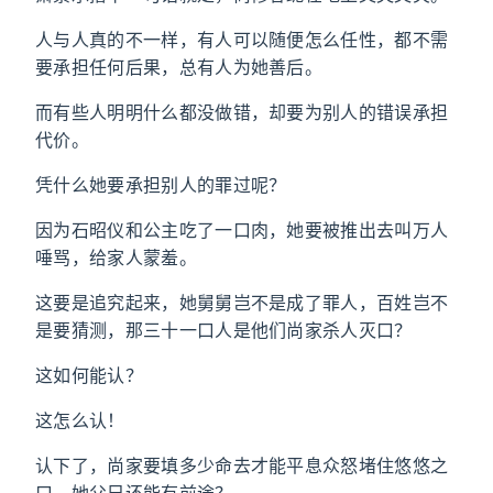
人与人真的不一样，有人可以随便怎么任性，都不需
要承担任何后果，总有人为她善后。
而有些人明明什么都没做错，却要为别人的错误承担
代价。
凭什么她要承担别人的罪过呢？
因为石昭仪和公主吃了一口肉，她要被推出去叫万人
唾骂，给家人蒙羞。
这要是追究起来，她舅舅岂不是成了罪人，百姓岂不
是要猜测，那三十一口人是他们尚家杀人灭口？
这如何能认？
这怎么认！
认下了，尚家要填多少命去才能平息众怒堵住悠悠之