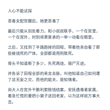
人心不能试探
恶毒女配觉醒后，她更恶毒了
最后只能从别处着力，和小叔叔联手，一个在宫里，
一个在宫外，时刻将萧景承的一举一动看在眼里。
之后，又找到了半路跑掉的田程，带着他亲自看了那
些被烧死的尸体，全部都是用刑致死。
骨头不知道断了多少，先死再烧，毁尸灭迹。
并告诉了田程全部的来龙去脉，叫他知道自己如何遭
了这无妄之灾，而他的姐夫，是知情者。
尚大人在宫外干脆利索赔钱结案，安抚遇难者家属，
着急忙慌的要把小舅子送回老家，以为这样就万事大
吉。