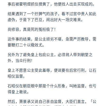
事后被霍明煜抓住搅黄了，他便找人出去买现成的。
结果遇到了一个拧脾气的孩子，看不过宫中贵人如此
虚伪，于是下了巴豆，闹出好大一场灾难来。
尚修容，真是死的冤枉极了！
这件事的结果，是公主顽劣不堪，急需严厉教导，需
要鞭打二十以儆效尤。
另外为了避免皇上包庇公主，必须将人带到朝堂之
外，当众行刑！
皇上不愿意公主受此羞辱，便说要在后宫行刑，让石
昭仪监督。
石昭仪在朝臣眼中那是个什么形象，叫她监督，也亏
得皇上敢说。
然后，萧景承又说自己亲自监督，大臣们直言，「公