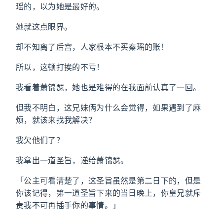
瑶的，以为她是最好的。
她就这点眼界。
却不知离了后宫，人家根本不买秦瑶的账！
所以，这顿打挨的不亏！
我看着萧锦瑟，她也是难得的在我面前认真了一回。
但我不明白，这兄妹俩为什么会觉得，如果遇到了麻
烦，就该来找我解决？
我欠他们了？
我拿出一道圣旨，递给萧锦瑟。
「公主可看清楚了，这圣旨虽然是第二日下的，但是
你该记得，第一道圣旨下来的当日晚上，你皇兄就斥
责我不可再插手你的事情。」