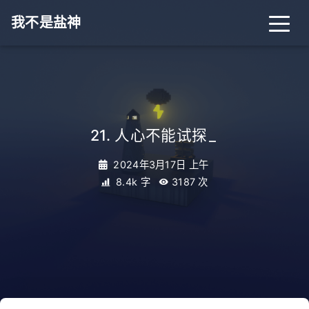
我不是盐神
21. 人心不能试探
_
2024年3月17日 上午
8.4k 字
3187
次