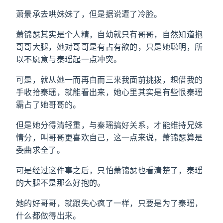
萧景承去哄妹妹了，但是据说遭了冷脸。
萧锦瑟其实是个人精，自幼就只有哥哥，自然知道抱
哥哥大腿，她对哥哥是有占有欲的，只是她聪明，所
以不愿意与秦瑶起一点冲突。
可是，就从她一而再自而三来我面前挑拨，想借我的
手收拾秦瑶，就能看出来，她心里其实是有些恨秦瑶
霸占了她哥哥的。
但是她分得清轻重，与秦瑶搞好关系，才能维持兄妹
情分，叫哥哥更喜欢自己，这一点来说，萧锦瑟算是
委曲求全了。
可是经过这件事之后，只怕萧锦瑟也看清楚了，秦瑶
的大腿不是那么好抱的。
她的好哥哥，就跟失心疯了一样，只要是为了秦瑶，
什么都做得出来。