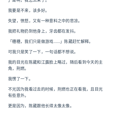
」是啊，我怎么来了。
我要是不来，该多好。
失望，愤怒，又有一种意料之中的悲凉。
我把礼物扔到他身上，牙齿都在发抖。
「穗穗，我们只是做游戏……」陈葳赶忙解释。
可我只是笑了一下，一句话都不想说。
我的目光在陈葳和江露脸上略过，随后看到今天的主
角，刑燃。
我愣了一下。
不光因为我看过去的时候，刑燃也正在看我，且目光
有些意外。
更是因为，陈葳跟他长得太像太像。