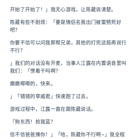
开始了开始了！」我无心游戏，让陈葳说清楚。
陈葳有些不耐烦：「要是情侣名我出门被雷劈死好
吧？
你要不信可以问我那帮兄弟，其他的打完这局再说行
不行？
」我们的对话没有开麦，当事人江露在内置语音里叫
我们：「愣着干吗啊？
磨磨唧唧的，快来。
」「错错的草威君」快速跑了过去。
游戏过程中，江露一直在跟陈葳说话。
「狗东西！抢我蓝？
信不信爸爸揍你！」「哈，陈葳你不行啊~」我全程