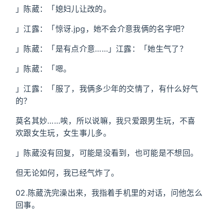
」陈葳：「媳妇儿让改的。
」江露：「惊讶.jpg，她不会介意我俩的名字吧？
」陈葳：「是有点介意……」江露：「她生气了？
」陈葳：「嗯。
」江露：「服了，我俩多少年的交情了，有什么好气
的？
莫名其妙……唉，所以说嘛，我只爱跟男生玩，不喜
欢跟女生玩，女生事儿多。
」陈葳没有回复，可能是没看到，也可能是不想回。
但无论如何，我已经气炸了。
02.陈葳洗完澡出来，我指着手机里的对话，问他怎么
回事。