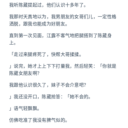
我听陈葳提起过，他们认识十多年了。
我那时天真地以为，我男朋友的女哥们儿，一定性格
洒脱，跟我也能成为好朋友。
直到第一次见面，江露不客气地把腿搭到了陈葳身
上。
「走过来腿疼死了，快帮大哥揉揉。
」说完，她才上上下下打量我，然后轻笑：「你就是
陈葳女朋友啊？
我跟他认识很久了，妹子不会介意吧？
」我还没开口，陈葳抢答：「她不会的。
」语气轻飘飘。
仿佛吃准了我没有脾气似的。