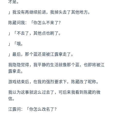
才是。
」我没有再继续前进，我掉头去了其他地方。
陈葳问我：「你怎么不来了？
」「不去了，其他点也刷了。
」「哦。
」最后，那个蓝还是被江露拿走了。
我隐隐觉得，我平静的生活就像那个蓝，也即将被江
露拿走。
游戏结束后，在我的强烈要求下，陈葳改了昵称。
我以为这事就这么过去了，可后来我看到陈葳的微
信。
江露问：「你怎么改名了？