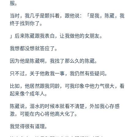
服。
当时，我几乎是颤抖着，跟他说：「是我，陈葳，我
终于找到你了。
」后来陈葳跟我表白，让我做他的女朋友。
我想都没想就答应了。
因为他是陈葳啊，我找了那么久的陈葳。
只不过，关于他救我一事，我仍然有些疑问。
比如，他居然跟我同龄，可我印象中他力气很大，看
起来像个成年人。
陈葳说，溺水的时候本就看不清楚，外加我心存感
激，可能在内心将他高大化了。
我觉得很有道理。