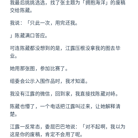
我最后挑挑选选，找了张主题为「拥抱海洋」的废稿
交给陈葳。
我说：「只此一次，用完还我。
」陈葳满口答应。
可连陈葳都没想到的是，江露压根没拿我的图去毕
业。
她用那张图，参加比赛了。
组委会公示入围作品时，我才知道。
我没有江露的微信，回到家，我直接找陈葳对峙。
陈葳也懵了，一个电话把江露叫过来，让她解释清
楚。
江露一反常态，委屈巴巴地说：「对不起啊，我以为
这是你的废稿，肯定不会用了呢。