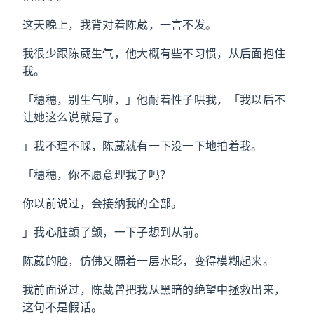
这天晚上，我背对着陈葳，一言不发。
我很少跟陈葳生气，他大概有些不习惯，从后面抱住
我。
「穗穗，别生气啦，」他耐着性子哄我，「我以后不
让她这么说就是了。
」我不理不睬，陈葳就有一下没一下地拍着我。
「穗穗，你不愿意理我了吗？
你以前说过，会接纳我的全部。
」我心脏颤了颤，一下子想到从前。
陈葳的脸，仿佛又隔着一层水影，变得模糊起来。
我前面说过，陈葳曾把我从黑暗的绝望中拯救出来，
这句不是假话。