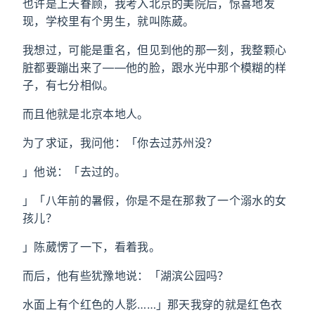
也许是上天眷顾，我考入北京的美院后，惊喜地发
现，学校里有个男生，就叫陈葳。
我想过，可能是重名，但见到他的那一刻，我整颗心
脏都要蹦出来了——他的脸，跟水光中那个模糊的样
子，有七分相似。
而且他就是北京本地人。
为了求证，我问他：「你去过苏州没？
」他说：「去过的。
」「八年前的暑假，你是不是在那救了一个溺水的女
孩儿？
」陈葳愣了一下，看着我。
而后，他有些犹豫地说：「湖滨公园吗？
水面上有个红色的人影……」那天我穿的就是红色衣