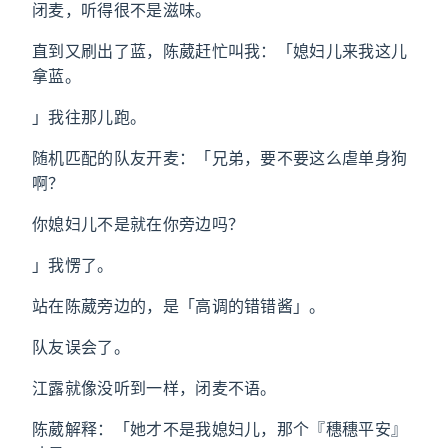
闭麦，听得很不是滋味。
直到又刷出了蓝，陈葳赶忙叫我：「媳妇儿来我这儿
拿蓝。
」我往那儿跑。
随机匹配的队友开麦：「兄弟，要不要这么虐单身狗
啊？
你媳妇儿不是就在你旁边吗？
」我愣了。
站在陈葳旁边的，是「高调的错错酱」。
队友误会了。
江露就像没听到一样，闭麦不语。
陈葳解释：「她才不是我媳妇儿，那个『穗穗平安』