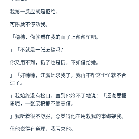
我第一反应就是拒绝。
可陈葳不停劝我。
「穗穗，你就看在我的面子上帮帮忙吧。
」「不就是一张废稿吗？
你又用不到，扔了也是扔，不如借给她。
」「好穗穗，江露她求我了，我再不帮这个忙就不合
适了。
」我始终没有松口，直到他冷不丁地说：「还说要报
恩呢，一张废稿都不愿意借。
」我听着很不舒服，总觉得他在用救我的事绑架我。
但他说得有道理，我亏欠他。