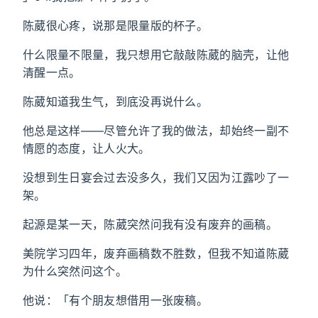
陈葳很心疼，说那是限量版的杯子。
什么限量不限量，我只想用它敲敲陈葳的脑壳，让他
清醒一点。
陈葳知道我生气，到底没再说什么。
他总是这样——尽管允许了我的做法，却始终一副不
情愿的态度，让人火大。
没想到生日宴会过去没多久，我们又因为江露吵了一
架。
起源是某一天，陈葳突然问我有没有废弃的画稿。
美院学习四年，废弃画稿数不胜数，但我不知道陈葳
为什么突然问这个。
他说：「有个朋友想借用一张废稿。