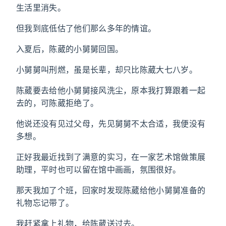
生活里消失。
但我到底低估了他们那么多年的情谊。
入夏后，陈葳的小舅舅回国。
小舅舅叫刑燃，虽是长辈，却只比陈葳大七八岁。
陈葳要去给他小舅舅接风洗尘，原本我打算跟着一起
去的，可陈葳拒绝了。
他说还没有见过父母，先见舅舅不太合适，我便没有
多想。
正好我最近找到了满意的实习，在一家艺术馆做策展
助理，平时也可以留在馆中画画，氛围很好。
那天我加了个班，回家时发现陈葳给他小舅舅准备的
礼物忘记带了。
我赶紧拿上礼物，给陈葳送过去。