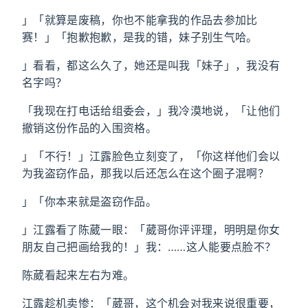
」「就算是废稿，你也不能拿我的作品去参加比
赛！」「抱歉抱歉，是我的错，妹子别生气哈。
」看看，都这么久了，她还是叫我「妹子」，我没有
名字吗？
「我现在打电话给组委会，」我冷漠地说，「让他们
撤销这份作品的入围资格。
」「不行！」江露脸色立刻变了，「你这样他们会以
为我盗窃作品，那我以后还怎么在这个圈子混啊？
」「你本来就是盗窃作品。
」江露看了陈葳一眼：「葳哥你评评理，明明是你女
朋友自己把画给我的！」我：……这人能要点脸不？
陈葳看起来左右为难。
江露趁机卖惨：「葳哥，这个机会对我来说很重要，