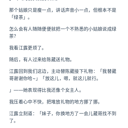
那个姑娘只是瘦一点，讲话声音小一点，但根本不是
「绿茶」。
怎么会有人随随便便就把一个不熟悉的小姑娘说成绿
茶？
我看江露更烦了。
随后，有人过来给陈葳送礼物。
江露回到我们这边，主动替陈葳接下礼物：「我替葳
哥谢谢你哈~」「放这儿，嗯，就这儿就行。
」——她表现得比我还像个女主人。
我压着心中不快，把堆放礼物的地方挪了挪。
江露立刻道：「妹子，你换地方了一会儿葳哥找不到
了。