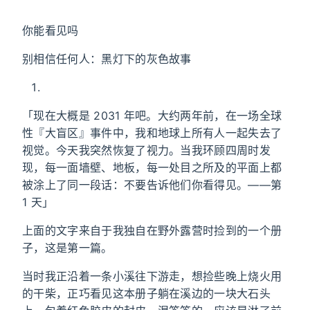
你能看见吗
别相信任何人：黑灯下的灰色故事
「现在大概是 2031 年吧。大约两年前，在一场全球
性『大盲区』事件中，我和地球上所有人一起失去了
视觉。今天我突然恢复了视力。当我环顾四周时发
现，每一面墙壁、地板，每一处目之所及的平面上都
被涂上了同一段话：不要告诉他们你看得见。——第
1 天」
上面的文字来自于我独自在野外露营时捡到的一个册
子，这是第一篇。
当时我正沿着一条小溪往下游走，想捡些晚上烧火用
的干柴，正巧看见这本册子躺在溪边的一块大石头