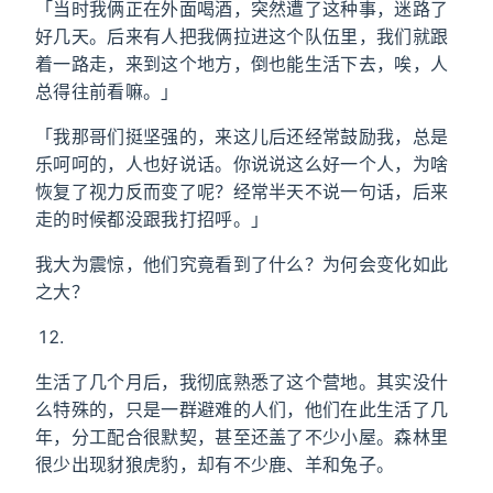
「当时我俩正在外面喝酒，突然遭了这种事，迷路了
好几天。后来有人把我俩拉进这个队伍里，我们就跟
着一路走，来到这个地方，倒也能生活下去，唉，人
总得往前看嘛。」
「我那哥们挺坚强的，来这儿后还经常鼓励我，总是
乐呵呵的，人也好说话。你说说这么好一个人，为啥
恢复了视力反而变了呢？经常半天不说一句话，后来
走的时候都没跟我打招呼。」
我大为震惊，他们究竟看到了什么？为何会变化如此
之大？
生活了几个月后，我彻底熟悉了这个营地。其实没什
么特殊的，只是一群避难的人们，他们在此生活了几
年，分工配合很默契，甚至还盖了不少小屋。森林里
很少出现豺狼虎豹，却有不少鹿、羊和兔子。