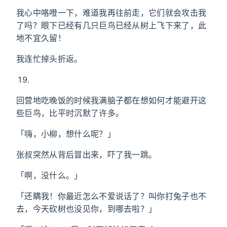
我心中咯噔一下，难道我再往前走，它们就会攻击我
了吗？眼下已经有几只巨鸟已经从树上飞下来了，此
地不宜久留！
我连忙掉头折返。
回营地吃晚饭的时候我满脑子都在想如何才能避开这
些巨鸟，比平时沉默了许多。
「嗨，小柳，想什么呢？」
张叔突然从背后冒出来，吓了我一跳。
「啊，没什么。」
「还瞒我！你最近怎么不爱说话了？叫你打兔子也不
去，今天砍树也没见你，到哪去啦？」