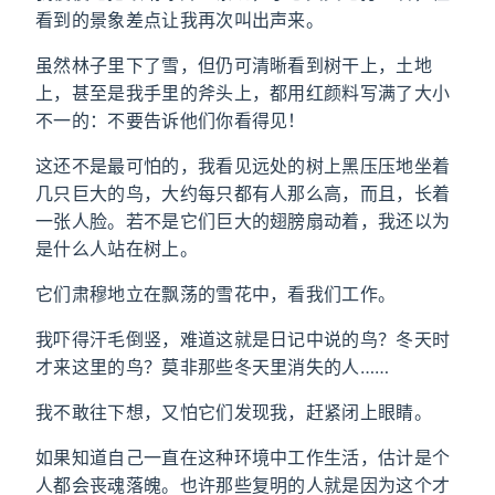
看到的景象差点让我再次叫出声来。
虽然林子里下了雪，但仍可清晰看到树干上，土地
上，甚至是我手里的斧头上，都用红颜料写满了大小
不一的：不要告诉他们你看得见！
这还不是最可怕的，我看见远处的树上黑压压地坐着
几只巨大的鸟，大约每只都有人那么高，而且，长着
一张人脸。若不是它们巨大的翅膀扇动着，我还以为
是什么人站在树上。
它们肃穆地立在飘荡的雪花中，看我们工作。
我吓得汗毛倒竖，难道这就是日记中说的鸟？冬天时
才来这里的鸟？莫非那些冬天里消失的人……
我不敢往下想，又怕它们发现我，赶紧闭上眼睛。
如果知道自己一直在这种环境中工作生活，估计是个
人都会丧魂落魄。也许那些复明的人就是因为这个才