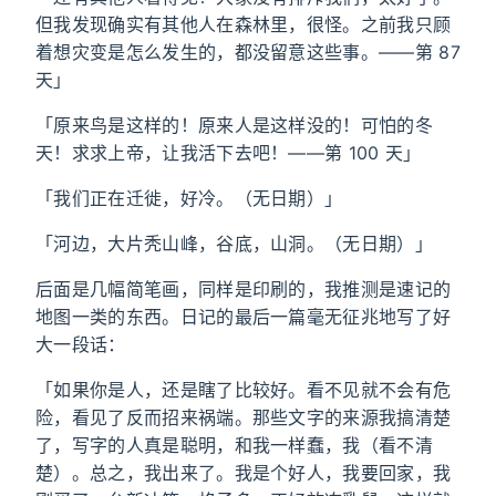
但我发现确实有其他人在森林里，很怪。之前我只顾
着想灾变是怎么发生的，都没留意这些事。——第 87
天」
「原来鸟是这样的！原来人是这样没的！可怕的冬
天！求求上帝，让我活下去吧！——第 100 天」
「我们正在迁徙，好冷。（无日期）」
「河边，大片秃山峰，谷底，山洞。（无日期）」
后面是几幅简笔画，同样是印刷的，我推测是速记的
地图一类的东西。日记的最后一篇毫无征兆地写了好
大一段话：
「如果你是人，还是瞎了比较好。看不见就不会有危
险，看见了反而招来祸端。那些文字的来源我搞清楚
了，写字的人真是聪明，和我一样蠢，我（看不清
楚）。总之，我出来了。我是个好人，我要回家，我