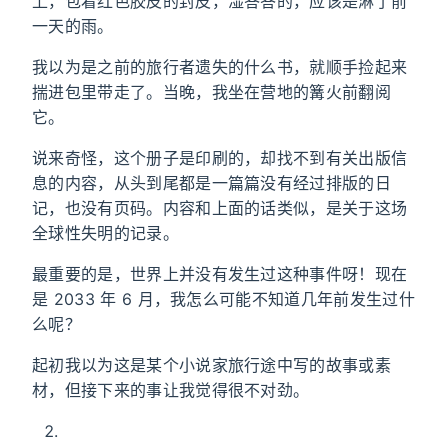
上，包着红色胶皮的封皮，湿答答的，应该是淋了前
一天的雨。
我以为是之前的旅行者遗失的什么书，就顺手捡起来
揣进包里带走了。当晚，我坐在营地的篝火前翻阅
它。
说来奇怪，这个册子是印刷的，却找不到有关出版信
息的内容，从头到尾都是一篇篇没有经过排版的日
记，也没有页码。内容和上面的话类似，是关于这场
全球性失明的记录。
最重要的是，世界上并没有发生过这种事件呀！现在
是 2033 年 6 月，我怎么可能不知道几年前发生过什
么呢？
起初我以为这是某个小说家旅行途中写的故事或素
材，但接下来的事让我觉得很不对劲。