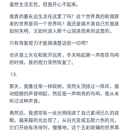
虽然生活无忧，但我开心不起来。
我真的要永远生活在这里了吗？这个世界真的和我原
来的世界是同一个世界吗？我还是搞不清自己究竟是
如何失明，又如何进入那个山洞进而来到这里的。
只有恢复视力才能搞清楚这些一切吧？
也许是上天在和我开玩笑，冬天响起第一声奇异鸟鸣
的时候，我的视力突然恢复了。
那天，我像往常一样砍树。突然头顶掠过一阵风，扇
动翅膀的声音响起，然后是一声响亮的鸟鸣，我从未
听过这种声音。
再然后，我感觉有一丝光明闯进了自己紧闭已久的双
眼。越来越的光出现了，从白光变成五颜六色的光，
它们开始有序排列，慢慢地，这个五彩斑斓的世界再