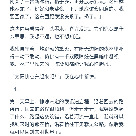
刚买了一台新冰箱，格子多，正好放冻乳鼠，这样就
能养蛇了，好好和老婆说一下，她应该会同意的。我
要回家了，这东西跟我没关系了。扔了。」
这些内容看得我一头雾水，脊背发凉。它们究竟是什
么意思，我想不通，也不想知道。
我独自守着一堆跳动的篝火，在暗无边际的森林里吓
得一动不敢动。仿佛有一千双眼睛躲在黑暗中凝视
我，林子里吹来的一阵冷风都能让我心惊胆战。
「太阳快点升起来吧！」我在心中祈祷。
第二天早上，惊魂未定的我迅速启程，沿着回去的路
疾行。回去的路程很顺利，但走着走着，我突然想起
了什么，路是这条没错，沿着河流一直走，我就可以
找到来时的那座桥，沿着桥往下走就是公路，然后我
就可以回到文明世界了。