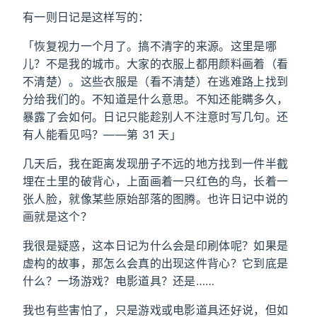
有一则日记是这样写的：
「恢复视力一个月了。搞不清字的来源。这里是哪
儿？不是我的城市。大家的衣服上都用颜料画着（看
不清楚）。这些衣服是（看不清楚）在逃难路上找到
分给我们的。不知道是什么意思。不知还能瞒多久，
暴露了会如何。日记只能趁别人不注意时写几句。还
有人能看见吗？——第 31 天」
几天后，我在距离发现册子不远的地方找到一件半截
埋在土里的破背心，上面画着一只红色的鸟，长着一
张人脸，就像某些原始部落的图腾。也许日记中说的
画就是这个？
我很是疑惑，这本日记为什么会是印刷体呢？如果是
虚构的故事，那怎么会真的出现这件背心？它到底是
什么？一场游戏？电影道具？还是……
我也有些害怕了，只是游戏或电影道具还好说，但如