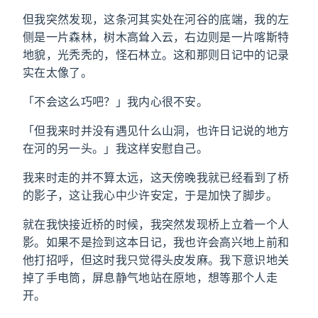
但我突然发现，这条河其实处在河谷的底端，我的左
侧是一片森林，树木高耸入云，右边则是一片喀斯特
地貌，光秃秃的，怪石林立。这和那则日记中的记录
实在太像了。
「不会这么巧吧？」我内心很不安。
「但我来时并没有遇见什么山洞，也许日记说的地方
在河的另一头。」我这样安慰自己。
我来时走的并不算太远，这天傍晚我就已经看到了桥
的影子，这让我心中少许安定，于是加快了脚步。
就在我快接近桥的时候，我突然发现桥上立着一个人
影。如果不是捡到这本日记，我也许会高兴地上前和
他打招呼，但这时我只觉得头皮发麻。我下意识地关
掉了手电筒，屏息静气地站在原地，想等那个人走
开。