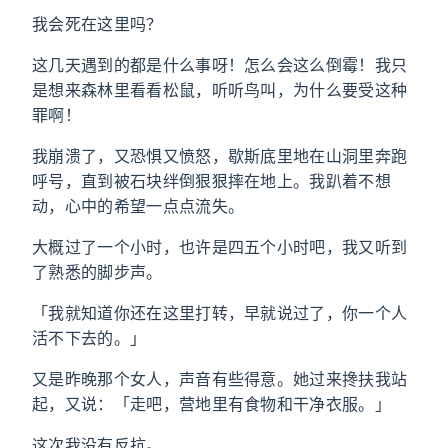
我会死在这里吗？
这几天遇到的都是什么事呀！怎么会这么倒霉！我只
是想来森林里看看松鼠，听听鸟叫，为什么要受这种
罪啊！
我崩溃了，又恐惧又愤怒，歇斯底里地在山洞里奔跑
呼号，直到被石块绊倒狠狠摔在地上。我趴着不想
动，心中的希望一点点流失。
大概过了一个小时，也许是四五个小时吧，我又听到
了熟悉的脚步声。
「我就知道你还在这里打转，早就说过了，你一个人
活不下去的。」
又是昨晚那个女人，声音有些得意。她过来搀扶我站
起，又说：「走吧，营地里有食物和干净衣服。」
这次我没有反抗。