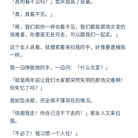
「真的看不见吗？」女声提高了音量。
「真，真看不见。」
「嗯，我们和你一样也看不见，我们都是那场灾变的
逃难者，你要是无处可去，可以跟我们一起走。」
这个女人说着，就摸索着来拉我的手，好像要逮捕我
一样。
我一边挣脱她的手，一边问：「什么灾变？」
「就是两年前让我们大家都突然失明的那场灾难啊！
你失忆了吗？」
我如坠冰窟，完全搞不懂现在的情况。
「快跟我走！你自己活不下去的！」那女人又来拉
我。
「不必了！我习惯一个人住！」