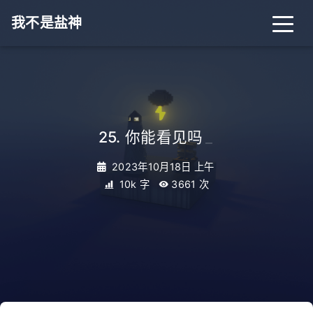
我不是盐神
25. 你能看见吗
_
2023年10月18日 上午
10k 字
3661
次