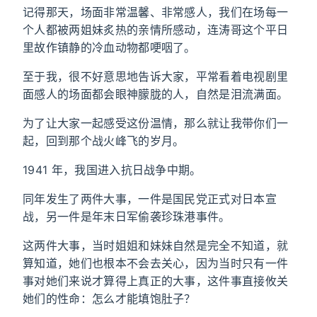
记得那天，场面非常温馨、非常感人，我们在场每一
个人都被两姐妹炙热的亲情所感动，连涛哥这个平日
里故作镇静的冷血动物都哽咽了。
至于我，很不好意思地告诉大家，平常看着电视剧里
面感人的场面都会眼神朦胧的人，自然是泪流满面。
为了让大家一起感受这份温情，那么就让我带你们一
起，回到那个战火峰飞的岁月。
1941 年，我国进入抗日战争中期。
同年发生了两件大事，一件是国民党正式对日本宣
战，另一件是年末日军偷袭珍珠港事件。
这两件大事，当时姐姐和妹妹自然是完全不知道，就
算知道，她们也根本不会去关心，因为当时只有一件
事对她们来说才算得上真正的大事，这件事直接攸关
她们的性命：怎么才能填饱肚子？