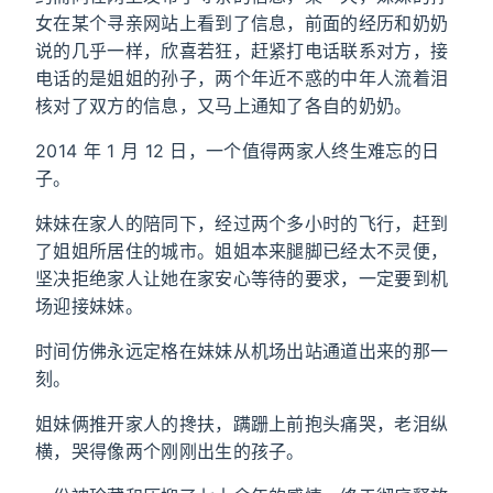
女在某个寻亲网站上看到了信息，前面的经历和奶奶
说的几乎一样，欣喜若狂，赶紧打电话联系对方，接
电话的是姐姐的孙子，两个年近不惑的中年人流着泪
核对了双方的信息，又马上通知了各自的奶奶。
2014 年 1 月 12 日，一个值得两家人终生难忘的日
子。
妹妹在家人的陪同下，经过两个多小时的飞行，赶到
了姐姐所居住的城市。姐姐本来腿脚已经太不灵便，
坚决拒绝家人让她在家安心等待的要求，一定要到机
场迎接妹妹。
时间仿佛永远定格在妹妹从机场出站通道出来的那一
刻。
姐妹俩推开家人的搀扶，蹒跚上前抱头痛哭，老泪纵
横，哭得像两个刚刚出生的孩子。