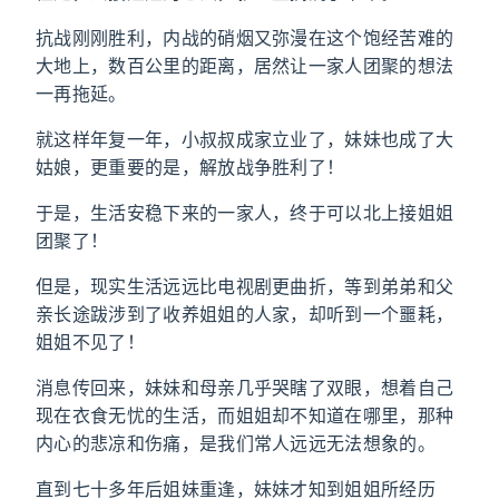
抗战刚刚胜利，内战的硝烟又弥漫在这个饱经苦难的
大地上，数百公里的距离，居然让一家人团聚的想法
一再拖延。
就这样年复一年，小叔叔成家立业了，妹妹也成了大
姑娘，更重要的是，解放战争胜利了！
于是，生活安稳下来的一家人，终于可以北上接姐姐
团聚了！
但是，现实生活远远比电视剧更曲折，等到弟弟和父
亲长途跋涉到了收养姐姐的人家，却听到一个噩耗，
姐姐不见了！
消息传回来，妹妹和母亲几乎哭瞎了双眼，想着自己
现在衣食无忧的生活，而姐姐却不知道在哪里，那种
内心的悲凉和伤痛，是我们常人远远无法想象的。
直到七十多年后姐妹重逢，妹妹才知到姐姐所经历