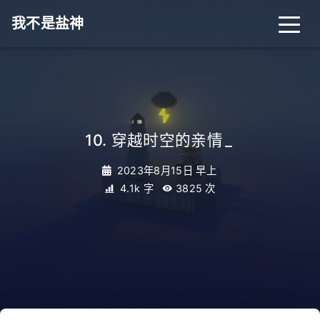
我不是盐神
10. 穿越时空的亲情
_
2023年8月15日 早上
4.1k 字
3825
次