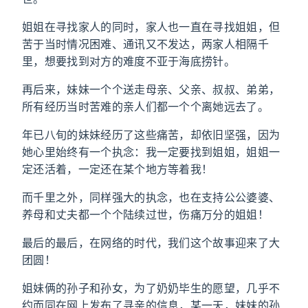
姐姐在寻找家人的同时，家人也一直在寻找姐姐，但
苦于当时情况困难、通讯又不发达，两家人相隔千
里，想要找到对方的难度不亚于海底捞针。
再后来，妹妹一个个送走母亲、父亲、叔叔、弟弟，
所有经历当时苦难的亲人们都一个个离她远去了。
年已八旬的妹妹经历了这些痛苦，却依旧坚强，因为
她心里始终有一个执念：我一定要找到姐姐，姐姐一
定还活着，一定还在某个地方等着我！
而千里之外，同样强大的执念，也在支持公公婆婆、
养母和丈夫都一个个陆续过世，伤痛万分的姐姐！
最后的最后，在网络的时代，我们这个故事迎来了大
团圆！
姐妹俩的孙子和孙女，为了奶奶毕生的愿望，几乎不
约而同在网上发布了寻亲的信息，某一天，妹妹的孙