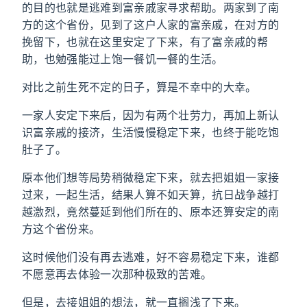
的目的也就是逃难到富亲戚家寻求帮助。两家到了南
方的这个省份，见到了这户人家的富亲戚，在对方的
挽留下，也就在这里安定了下来，有了富亲戚的帮
助，也勉强能过上饱一餐饥一餐的生活。
对比之前生死不定的日子，算是不幸中的大幸。
一家人安定下来后，因为有两个壮劳力，再加上新认
识富亲戚的接济，生活慢慢稳定下来，也终于能吃饱
肚子了。
原本他们想等局势稍微稳定下来，就去把姐姐一家接
过来，一起生活，结果人算不如天算，抗日战争越打
越激烈，竟然蔓延到他们所在的、原本还算安定的南
方这个省份来。
这时候他们没有再去逃难，好不容易稳定下来，谁都
不愿意再去体验一次那种极致的苦难。
但是，去接姐姐的想法，就一直搁浅了下来。