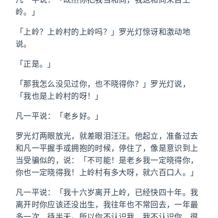
岭。」
「上岭？上岭村的上岭吗？」罗光灯惊讶和激动地
说。
「正是。」
「那我怎么没见过你，也不晓得你？」罗光灯说，
「我也是上岭村的呀！」
凡一平说：「老乡好。」
罗光灯两眼放光，就差眼泪汪汪。他起立，准备过去
和凡一平握手或拥抱的时候，停住了，像是意识到上
当受骗似的，说：「不可能！是老乡我一定晓得你，
你也一定晓得我！上岭村有多大呀，就六百口人。」
凡一平说：「我十六岁离开上岭，已经快四十年。我
离开时你应该还没出生，我往年也不常回去，一年最
多一次，待半天。所以你不认识我，我不认识你，很