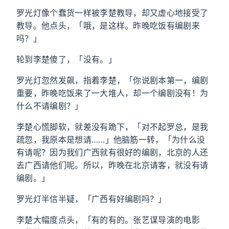
罗光灯像个蠢货一样被李楚教导，却又虚心地接受了
教导。他点头，「哦，是这样。昨晚吃饭有编剧来
吗？」
轮到李楚傻了，「没有。」
罗光灯忽然发飙，指着李楚，「你说剧本第一，编剧
重要，昨晚吃饭来了一大堆人，却一个编剧没有！为
什么不请编剧？」
李楚心慌脚软，就差没有跪下，「对不起罗总，是我
疏忽，我原本是想请……」他脑筋一转，「为什么没
有请呢？因为我们广西就有很好的编剧，北京的人还
去广西请他们呢。所以，昨晚在北京请客，就没有请
编剧。」
罗光灯半信半疑，「广西有好编剧吗？」
李楚大幅度点头，「有的有的。张艺谋导演的电影