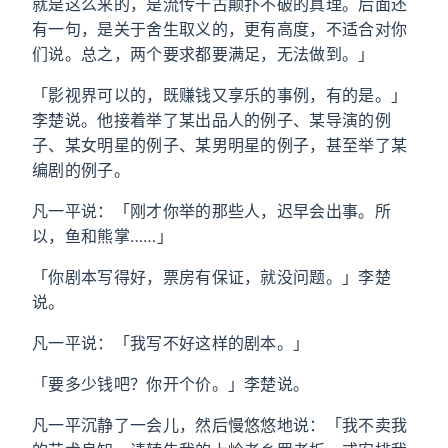
就是这么来的，是流传千古颠扑不破的真理。后面还
有一句，是关于舍生取义的，更有高度，不适合对你
们说。总之，两个要求都要满足，无法做到。」
「影视界可以的，既赚钱又享乐的事例，有的是。」
李楚说。他接着举了某出品人的例子、某导演的例
子、某女明星的例子、某男明星的例子，甚至举了某
编剧的例子。
凡一平说：「刚才你举的那些人，迟早会出事。所
以，鱼和熊掌……」
「你剧本写得好，票房有保证，就没问题。」李楚
说。
凡一平说：「我写不好这样的剧本。」
「要多少钱吧？你开个价。」李楚说。
凡一平沉静了一会儿，然后慢悠悠地说：「我不卖我