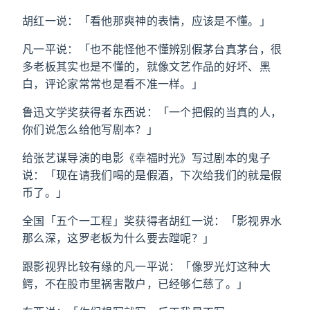
胡红一说：「看他那爽神的表情，应该是不懂。」
凡一平说：「也不能怪他不懂辨别假茅台真茅台，很
多老板其实也是不懂的，就像文艺作品的好坏、黑
白，评论家常常也是看不准一样。」
鲁迅文学奖获得者东西说：「一个把假的当真的人，
你们说怎么给他写剧本？」
给张艺谋导演的电影《幸福时光》写过剧本的鬼子
说：「现在请我们喝的是假酒，下次给我们的就是假
币了。」
全国「五个一工程」奖获得者胡红一说：「影视界水
那么深，这罗老板为什么要去蹚呢？」
跟影视界比较有缘的凡一平说：「像罗光灯这种大
鳄，不在股市里祸害散户，已经够仁慈了。」