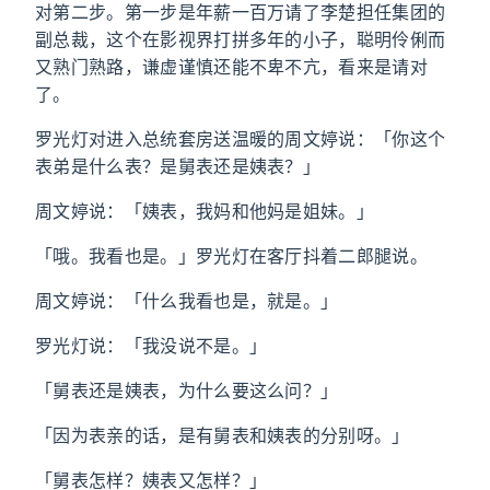
对第二步。第一步是年薪一百万请了李楚担任集团的
副总裁，这个在影视界打拼多年的小子，聪明伶俐而
又熟门熟路，谦虚谨慎还能不卑不亢，看来是请对
了。
罗光灯对进入总统套房送温暖的周文婷说：「你这个
表弟是什么表？是舅表还是姨表？」
周文婷说：「姨表，我妈和他妈是姐妹。」
「哦。我看也是。」罗光灯在客厅抖着二郎腿说。
周文婷说：「什么我看也是，就是。」
罗光灯说：「我没说不是。」
「舅表还是姨表，为什么要这么问？」
「因为表亲的话，是有舅表和姨表的分别呀。」
「舅表怎样？姨表又怎样？」