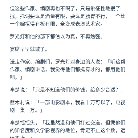
但这些作家、编剧再也不喝了，只是象征性地抿了
抿，托词要么是酒量有限，要么是肠胃不行，一个比
一个婉拒得有板有眼，全变成表演艺术家。
罗光灯和他的部下都信以为真，不再勉强。
宴席早早就散了。
送走作家、编剧们，罗光灯对身边的人说：「听这帮
作家、编剧讲话，我觉得他们都挺有才的，都用他们
吧。」
李楚说：「只是不知道他们的价钱，给多少合适？」
蓝木村说：「一部电影剧本，我看十万可以了，电视
剧一集一万。」
李楚摇摇头，「我虽然没和他们打过交道，但凭他们
的知名度和文学影视界的地位，肯定不止这个数，远