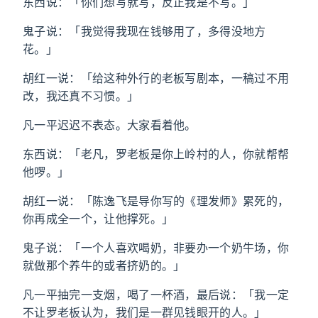
东西说：「你们想写就写，反正我是不写。」
鬼子说：「我觉得我现在钱够用了，多得没地方
花。」
胡红一说：「给这种外行的老板写剧本，一稿过不用
改，我还真不习惯。」
凡一平迟迟不表态。大家看着他。
东西说：「老凡，罗老板是你上岭村的人，你就帮帮
他啰。」
胡红一说：「陈逸飞是导你写的《理发师》累死的，
你再成全一个，让他撑死。」
鬼子说：「一个人喜欢喝奶，非要办一个奶牛场，你
就做那个养牛的或者挤奶的。」
凡一平抽完一支烟，喝了一杯酒，最后说：「我一定
不让罗老板认为，我们是一群见钱眼开的人。」