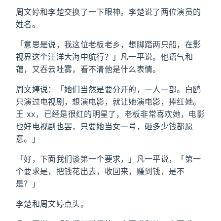
周文婷和李楚交换了一下眼神。李楚说了两位演员的
姓名。
「意思是说，我这位老板老乡，想脚踏两只船，在影
视界这个汪洋大海中航行？」凡一平说。他语气和
蔼，又吞云吐雾，看不清他是什么表情。
周文婷说：「她们当然是要分开的，一人一部。白鸥
只演过电视剧，想演电影，就让她演电影，捧红她。
王 xx，已经是很红的明星了，老板非常喜欢她，电影
也好电视剧也罢，只要她当女一号，砸多少钱都愿
意。」
「好，下面我们谈第一个要求，」凡一平说，「第一
个要求是，把钱花出去，收回来，赚到钱，是不
是？」
李楚和周文婷点头。