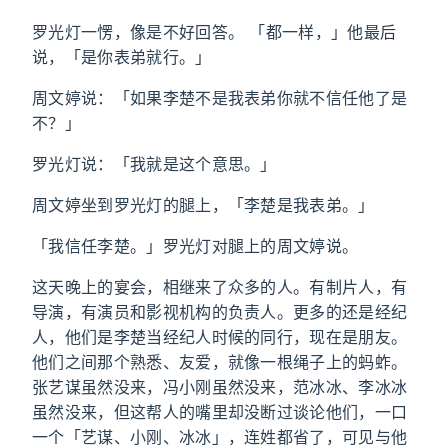
罗光灯一愣，像是不好回答。 「都一样，」他最后
说，「是你表弟就行。」
周文婷说：「如果李楚不是我表弟你就不信任他了是
不？」
罗光灯说：「我就是这个意思。」
周文婷坐到罗光灯的腿上，「李楚是我表弟。」
「我信任李楚。」罗光灯对腿上的周文婷说。
这天晚上的宴会，相继来了众多的人。有制片人，有
导演，有演员和影视机构的负责人。更多的还是经纪
人，他们是李楚当经纪人时候的同行，现在是朋友。
他们之间那个熟悉、友爱，就像一根绳子上的蚂蚱。
张艺谋虽然没来，冯小刚虽然没来，范冰冰、李冰冰
虽然没来，但这帮人的嘴里却没断过谈论他们，一口
一个「艺谋、小刚、冰冰」，连姓都省了，可见与他