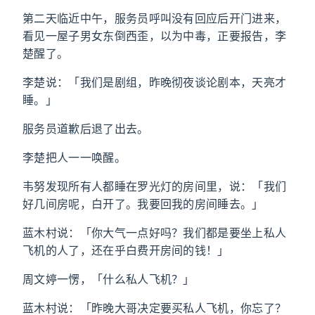
第二天临近中午，服务员呼叫没有回应后开门进来，
看见一屋子男女东倒西歪，以为中毒，正要报告，李
楚醒了。
李楚说：「我们是剧组，昨晚彻夜谈论剧本，天亮才
睡。」
服务员道歉后退了出去。
李楚把人一一唤醒。
韦努发现所有人都睡在罗光灯的房间里，说：「我们
好几间房呢，白开了。我要回我的房间睡去。」
蓝木村说：「你大气一点好吗？我们都是要坐上私人
飞机的人了，还在乎白费开房间的钱！」
周文婷一愣，「什么私人飞机？」
蓝木村说：「昨晚大哥决定要买私人飞机，你忘了？