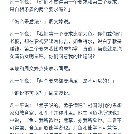
凡一平说：「你们不觉得第一个要求和第二个要求，
是自相矛盾的两个要求吗？」
「怎么矛盾法？」周文婷说。
凡一平说：「我把第一个要求比喻为鱼。你们或你们
老板，想在影视界逢凶化吉，如鱼得水，说白了就是
赚钱。第二个要求我比喻成熊掌，直截了当说就是泡
女演员女明星吧。你们同意我的比喻吗？
李楚和周文婷点头表示同意。
凡一平说：「两个要求都要满足，是不可以的！」
「谁说不可以？」周文婷说。
凡一平说：「孟子说的。孟子懂吧？战国时代的思想
家和教育家，和孔子并称孔孟。他在《鱼我所欲也》
中说，『鱼，我所欲也；熊掌，亦我所欲也。二者不
可得兼，舍鱼而取熊掌者也。』鱼和熊掌不可兼得，