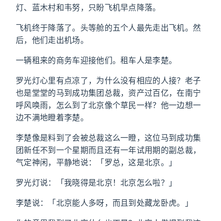
灯、蓝木村和韦努，只盼飞机早点降落。
飞机终于降落了。头等舱的五个人最先走出飞机。然
后，他们走出机场。
一辆租来的商务车迎接他们。租车人是李楚。
罗光灯心里有点凉了，为什么没有相应的人接？老子
也是堂堂的马到成功集团总裁，资产过百亿，在南宁
呼风唤雨，怎么到了北京像个草民一样？他一边想一
边不满地瞪着李楚。
李楚像是料到了会被总裁这么一瞪，这位马到成功集
团新任不到一个星期而且还有一年试用期的副总裁，
气定神闲，平静地说：「罗总，这是北京。」
罗光灯说：「我晓得是北京！北京怎么啦？」
李楚说：「北京能人多呀，而且到处藏龙卧虎。」