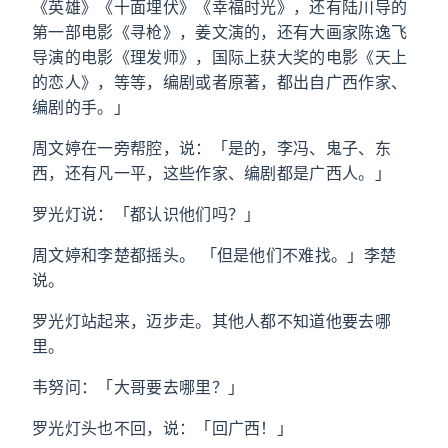
《英雄》《十面埋伏》《幸福时光》，还有陆川导的
第一部电影《寻枪》，姜文演的，还有大画家陈逸飞
导演的电影《理发师》，国际上获大奖的电影《天上
的恋人》，等等，编剧或者原著，都出自广西作家、
编剧的手。」
周文婷在一旁帮腔，说：「是的，李冯、鬼子、东
西，还有凡一平，这些作家、编剧都是广西人。」
罗光灯说：「都认识他们吗？」
周文婷和李楚都摇头。 「但是他们不难找。」李楚
说。
罗光灯站起来，迈步走。其他人都不知道他要去哪
里。
韦努问：「大哥要去哪里？」
罗光灯头也不回，说：「回广西！」