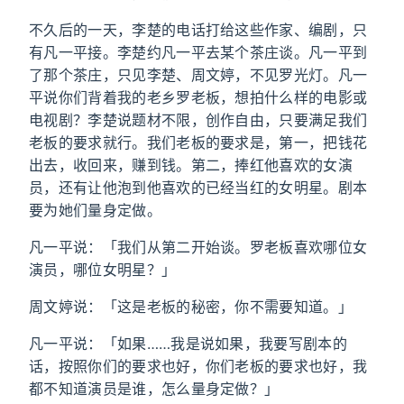
不久后的一天，李楚的电话打给这些作家、编剧，只
有凡一平接。李楚约凡一平去某个茶庄谈。凡一平到
了那个茶庄，只见李楚、周文婷，不见罗光灯。凡一
平说你们背着我的老乡罗老板，想拍什么样的电影或
电视剧？李楚说题材不限，创作自由，只要满足我们
老板的要求就行。我们老板的要求是，第一，把钱花
出去，收回来，赚到钱。第二，捧红他喜欢的女演
员，还有让他泡到他喜欢的已经当红的女明星。剧本
要为她们量身定做。
凡一平说：「我们从第二开始谈。罗老板喜欢哪位女
演员，哪位女明星？」
周文婷说：「这是老板的秘密，你不需要知道。」
凡一平说：「如果……我是说如果，我要写剧本的
话，按照你们的要求也好，你们老板的要求也好，我
都不知道演员是谁，怎么量身定做？」