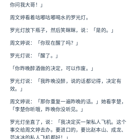
你问我大哥！」
周文婷看着咕嘟咕嘟喝水的罗光灯。
罗光灯放下瓶子，然后笑眯眯，说：「是的。」
周文婷说：「你现在醒了吗？」
罗光灯说：「醒了。」
「你昨晚醉酒做的决定，可以作废。」
罗光灯说：「我昨晚没醉，说的话都记得，决定有
效。」
周文婷说：「那你重复一遍昨晚的话。」她看李楚，
「李楚你听哦，昨晚你没听见。」
罗光灯坐直了，说：「我决定买一架私人飞机。这个
事交给周文婷去办。要进口的，要比赵本山、成龙、
范冰冰的私人飞机都好！」