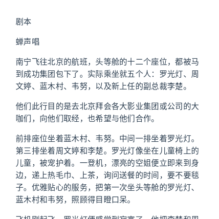
剧本
蝉声唱
南宁飞往北京的航班，头等舱的十二个座位，都被马
到成功集团包下了。实际乘坐就五个人：罗光灯、周
文婷、蓝木村、韦努，以及新上任的副总裁李楚。
他们此行目的是去北京拜会各大影业集团或公司的大
咖们，向他们取经，也希望与他们合作。
前排座位坐着蓝木村、韦努。中间一排坐着罗光灯。
第三排坐着周文婷和李楚。罗光灯像坐在儿童椅上的
儿童，被宠护着。一登机，漂亮的空姐便立即来到身
边，递上热毛巾、上茶，询问送餐的时间，要不要毯
子。优雅贴心的服务，把第一次坐头等舱的罗光灯、
蓝木村和韦努，照顾得目瞪口呆。