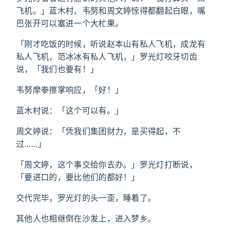
飞机。」蓝木村、韦努和周文婷惊得都翻起白眼，嘴
巴张开可以塞进一个大杧果。
「刚才吃饭的时候，听说赵本山有私人飞机，成龙有
私人飞机，范冰冰有私人飞机，」罗光灯咬牙切齿
说，「我们也要有！」
韦努摩拳擦掌响应，「好！」
蓝木村说：「这个可以有。」
周文婷说：「凭我们集团财力，是买得起，不
过……」
「周文婷，这个事交给你去办。」罗光灯打断说，
「要进口的，要比他们的都好！」
交代完毕，罗光灯的头一歪，睡着了。
其他人也相继倒在沙发上，进入梦乡。