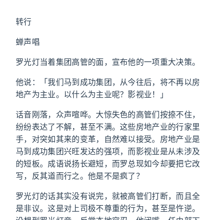
转行
蝉声唱
罗光灯当着集团高管的面，宣布他的一项重大决策。
他说：「我们马到成功集团，从今往后，将不再以房
地产为主业。以什么为主业呢？影视业！」
话音刚落，众声喧哗。大惊失色的高管们按捺不住，
纷纷表达了不解，甚至不满。这些房地产业的行家里
手，对突如其来的变革，自然难以接受。房地产业是
马到成功集团兴旺发达的强项，而影视业是从未涉及
的短板。成语说扬长避短，而罗总现如今却要把它改
写，反其道而行之。他是不是疯了？
罗光灯的话其实没有说完，就被高管们打断，而且全
是非议。这是对上司极不尊重的行为，甚至是忤逆。