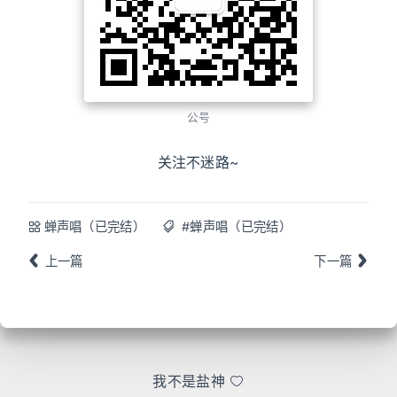
公号
关注不迷路~
蝉声唱（已完结）
#蝉声唱（已完结）
上一篇
下一篇
我不是盐神