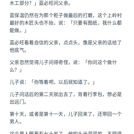
木工部分？」蓝必旺问父亲。
蓝保温仍然在为那个柜子做最后的打磨，这个上岭村
最好的木匠头也不抬，说：「只要有图纸，我什么都
能做。」
蓝必旺看着自信的父亲，点点头，像是父亲的话给了
他底气。
父亲忽然觉得儿子问得奇怪，说：「你问这个做什
么？」
儿子说：「你等着吧，以后就知道了。」
儿子问话后的第二天就出去了，背着行李包，想必是
出远门。
第十天，或者是第十一天，儿子回来了，还带回一个
男人。
这个男人眼看有七十岁了。他的头光溜溜的，不晓得