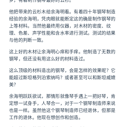
乡，有着制作钢琴最好的云杉。
他把带来的云杉木给余海明看。有着四十年钢琴制造
经验的余海明，凭肉眼就能断定这的确是制作钢琴的
上等材料。当然他最终用仪器，对木材的密度、纹
理、色差、声学性能和含水率进行测试。测试的结果
与他的判断一致。
这上好的木材让余海明心痒和手痒。他制造了无数的
钢琴，但还没有用这么好的材料造过。
这么顶级的材料造出的钢琴，会是怎样的效果呢？它
能超过斯坦格列泊索纳吗？或者甚至可以和斯坦威媲
美？
余海明跃跃欲试，那情形就像琴手遇上一把好琴，肯
定想一试身手，人琴合一，对于一个钢琴制造师来说
也是一样。虽然他这个钢琴制造师已经退休，但那是
工作的退休。他现在想创作和创造。