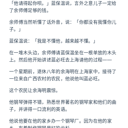
「他请得起你呗。」蓝保温说，言外之意儿子一定给
了余师傅足够的钱。
余师傅当然听懂了话外音，说：「你都没有我懂你儿
子。」
蓝保温说：「我是不懂他，越来越不懂。」
在一堆木头边，余师傅请蓝保温坐在一根单放的木头
上。然后他开始讲述蓝必旺去上海请他的过程——
一个星期前，退休八年的余海明在上海家中，接待了
一位来自广西农村的农民，他说他叫蓝必旺。
这个农民让余海明震惊。
他钢琴弹得不错，熟悉世界著名的钢琴家和他们的曲
子，并讲得一口流利的英语。
他说他要在他的家乡办一个钢琴厂。因为在他的家