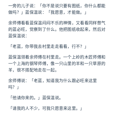
一旁的儿子说：「你不是说只要有图纸，你什么都能
做吗？」蓝保温说：「我愿意，才能做。」
余师傅看看蓝保温闷闷不乐的神情，又看看同样憋气
的蓝必旺，觉察到了什么。他把图纸收起来，然后对
蓝保温说：
「老蓝，你带我去村里走走看看，行不？」
蓝保温领着余师傅在村里走。一个上岭的木匠师傅和
一个上海的钢琴师傅，像一只山里的羊和一只草原的
羊，很不搭配地走在一起。
余师傅说：「老蓝，知道我为什么跟必旺来这里
吗？」
「他请你来的。」蓝保温说。
「请我的人不少，可我只愿意来这里。」