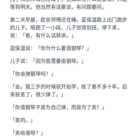
等到明天。他当然有话要说，有问题要问。
第二天早晨，趁余师傅还在睡。蓝保温跟上出门跑步
的儿子。陪跑了一小段，儿子觉得别扭，停下来，
说：「爸，有什么话就讲。」
蓝保温说：「你为什么要造钢琴？」
儿子说：「因为我需要造钢琴。」
「你会弹钢琴吗？」
「会。我三岁的时候就开始学，练了差不多十年。后
来就丢了，很少弹了。」
「你造钢琴不是为自己弹，而是为了卖？」
「是的。」
「卖给谁呀？」