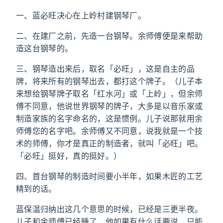
一、蓝必旺决心在上岭村建钢琴厂。
二、在建厂之前，先造一台钢琴。余师傅便是来帮助
造这台钢琴的。
三、钢琴造出来后，取名「必旺」，这是自主的品
牌，将来所有的钢琴出去，都打这个牌子。（儿子本
来想给钢琴牌子取名「红水河」或「上岭」，但余师
傅不同意，他说世界钢琴的牌子，大多是以音乐家或
制造家族的名字命名的，这是惯例。儿子说那就用余
师傅您的名字吧。余师傅又不同意，说我就是一个技
术的师傅，你才是真正的制造者，就叫「必旺」吧。
「必旺」挺好，真的挺好。）
四、首台钢琴的制造时间要小半年，如果木匠的工艺
精到的话。
蓝保温归纳出这几个意思的时候，已经是三更半夜。
儿子和余师傅已经睡了，他如果有什么话要说，只能