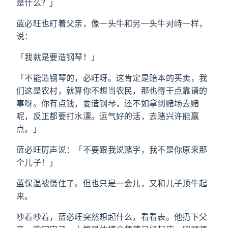
是什么？」
蓝必旺也盯着父亲，像一头牛和另一头牛对峙一样，
说：
「我就是要造钢琴！」
「不能造钢琴的，必旺呀。这肯定是赔本的买卖，我
们这是农村，就算你不想当农民，那也得干点靠谱的
事呀。你有点钱，要造钢琴，还不如拿到赌场去赌
呢，反正都要打水漂。运气好的话，去赌兴许能赢
点。」
蓝必旺厉声说：「不要跟我说赌字，我不是你原来那
个儿子！」
蓝保温被慑住了。但也只是一会儿，又和儿子顶牛起
来。
吵着吵着，蓝必旺突然想起什么，看看表。他扔下父