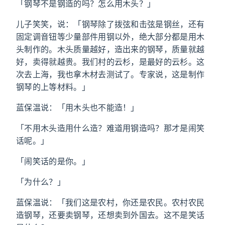
「钢琴不是钢造的吗？怎么用木头？」
儿子笑笑，说：「钢琴除了拨弦和击弦是钢丝，还有
固定调音钮等少量部件用钢以外，绝大部分都是用木
头制作的。木头质量越好，造出来的钢琴，质量就越
好，卖得就越贵。我们村的云杉，是最好的云杉。这
次去上海，我也拿木材去测试了。专家说，这是制作
钢琴的上等材料。」
蓝保温说：「用木头也不能造！」
「不用木头造用什么造？难道用钢造吗？那才是闹笑
话呢。」
「闹笑话的是你。」
「为什么？」
蓝保温说：「我们这是农村，你还是农民。农村农民
造钢琴，还要卖钢琴，还想卖到外国去。这不是笑话