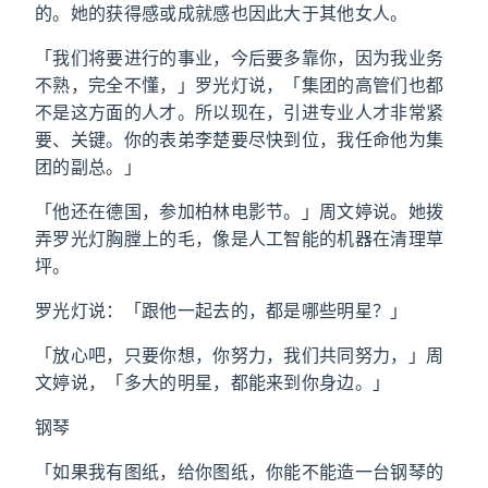
的。她的获得感或成就感也因此大于其他女人。
「我们将要进行的事业，今后要多靠你，因为我业务
不熟，完全不懂，」罗光灯说，「集团的高管们也都
不是这方面的人才。所以现在，引进专业人才非常紧
要、关键。你的表弟李楚要尽快到位，我任命他为集
团的副总。」
「他还在德国，参加柏林电影节。」周文婷说。她拨
弄罗光灯胸膛上的毛，像是人工智能的机器在清理草
坪。
罗光灯说：「跟他一起去的，都是哪些明星？」
「放心吧，只要你想，你努力，我们共同努力，」周
文婷说，「多大的明星，都能来到你身边。」
钢琴
「如果我有图纸，给你图纸，你能不能造一台钢琴的