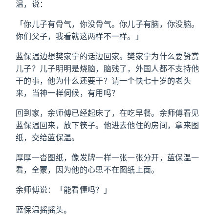
温，说：
「你儿子有骨气，你没骨气。你儿子有脑，你没脑。
你们父子，我看就这两样不一样。」
蓝保温边想樊家宁的话边回家。樊家宁为什么要赞赏
儿子？儿子明明是烧脑，脑残了，外国人都不支持他
干的事，他为什么还要干？请一个快七十岁的老头
来，当神一样伺候，有用吗？
回到家，余师傅已经起床了，在吃早餐。余师傅看见
蓝保温回来，放下筷子。他进去他住的房间，拿来图
纸，交给蓝保温。
厚厚一沓图纸，像发牌一样一张一张分开，蓝保温一
看，全蒙，因为他的心思不在图纸上面。
余师傅说：「能看懂吗？」
蓝保温摇摇头。