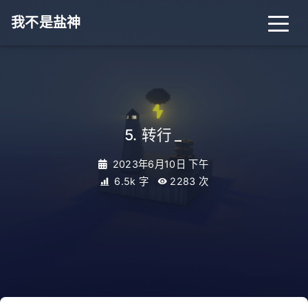
我不是盐神
5. 转行
_
2023年6月10日 下午
6.5k 字
2283
次