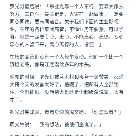
罗光灯最后说：「事业光靠一个人不行，要靠大家去
努力，去奋斗。最关键是，大家在一起做事，一定要
同心同德，要志同道合。关于我们下面的主业影视
业，在座的各位集团高管，不懂业务不要紧，可以学
嘛。但是一定要专心、忠心，不能离心、离德。专心
忠心的人留下来，离心离德的人，请便！」
在场的高管们没有一个人轻举妄动。他们一个比一个
沉稳老练，像是江底潜伏多年的木头。
晚餐的时候，罗光灯被蓝木村和韦努一顿赞美，都说
大哥今天的发言太好了，盖帽了，把所有人全部镇
住，全部征服。没想到大哥还是个超级演说家，太有
才了。
罗光灯笑眯眯，看着身边的周文婷：「你怎么看？」
周文婷说：「我的想法，被他们全说了。」