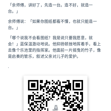
「余师傅，讲好了，先造一台。造不好，就造一
台。」
余师傅说：「如果你图纸都看不懂，也就只能造一
台。」
「哪个说我不会看图纸？我是说只要我愿意，就
会！」蓝保温激动地说。他抑扬顿挫地挥着手，看上
去像个乐池里的指挥家。他面前一片摇曳的竹子，像
是启奏的管乐，叙述父亲对儿子的爱护。
.