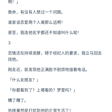
啊！」
救命，有没有人想过一个问题。
谁家谈恋爱两个人离那么远啊！
甚至，我连他名字都还不知道叫什么呢！
3
恋情还在持续发酵，碍于经纪人的要求，我立马回去
找他。
刚走近，就发现他正满脸不耐烦地接着电话。
「什么女朋友？」
「你都看到了？上哪看的？梦里吗？」
糟了糟了。
热搜果然是打扰到他的正常生活了！