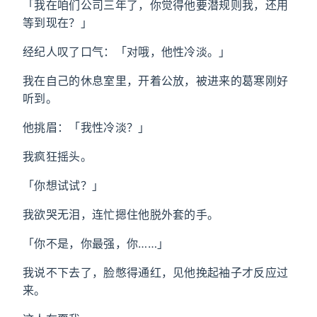
「我在咱们公司三年了，你觉得他要潜规则我，还用
等到现在？」
经纪人叹了口气：「对哦，他性冷淡。」
我在自己的休息室里，开着公放，被进来的葛寒刚好
听到。
他挑眉：「我性冷淡？」
我疯狂摇头。
「你想试试？」
我欲哭无泪，连忙摁住他脱外套的手。
「你不是，你最强，你……」
我说不下去了，脸憋得通红，见他挽起袖子才反应过
来。