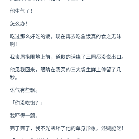
他生气了！
怎么办！
吃过那么好吃的饭，现在再去吃盒饭真的食之无味
啊！
我丧眉搭眼地上前，道歉的话绕了三圈都没说出口。
他见我回来，眼睛在我买的三大袋生鲜上停留了几
秒。
语气有些飘。
「你没吃饱？」
我吓得一颤。
完了完了，我不光毁坏了他的单身形象，还贼能吃！