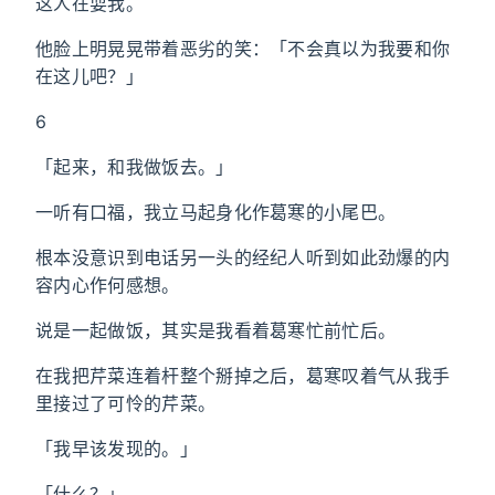
这人在耍我。
他脸上明晃晃带着恶劣的笑：「不会真以为我要和你
在这儿吧？」
6
「起来，和我做饭去。」
一听有口福，我立马起身化作葛寒的小尾巴。
根本没意识到电话另一头的经纪人听到如此劲爆的内
容内心作何感想。
说是一起做饭，其实是我看着葛寒忙前忙后。
在我把芹菜连着杆整个掰掉之后，葛寒叹着气从我手
里接过了可怜的芹菜。
「我早该发现的。」
「什么？」