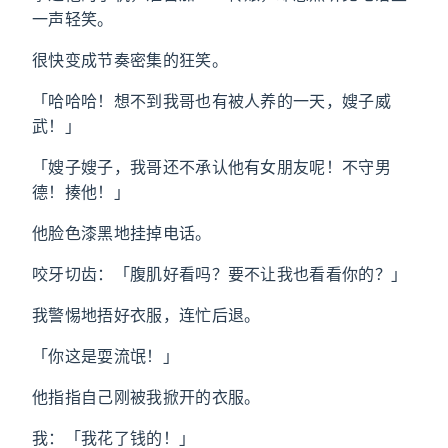
一声轻笑。
很快变成节奏密集的狂笑。
「哈哈哈！想不到我哥也有被人养的一天，嫂子威
武！」
「嫂子嫂子，我哥还不承认他有女朋友呢！不守男
德！揍他！」
他脸色漆黑地挂掉电话。
咬牙切齿：「腹肌好看吗？要不让我也看看你的？」
我警惕地捂好衣服，连忙后退。
「你这是耍流氓！」
他指指自己刚被我掀开的衣服。
我：「我花了钱的！」