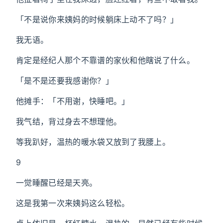
「不是说你来姨妈的时候躺床上动不了吗？」
我无语。
肯定是经纪人那个不靠谱的家伙和他瞎说了什么。
「是不是还要我感谢你？」
他摊手：「不用谢，快睡吧。」
我气结，背过身去不想理他。
等我趴好，温热的暖水袋又放到了我腰上。
9
一觉睡醒已经是天亮。
这是我第一次来姨妈这么轻松。