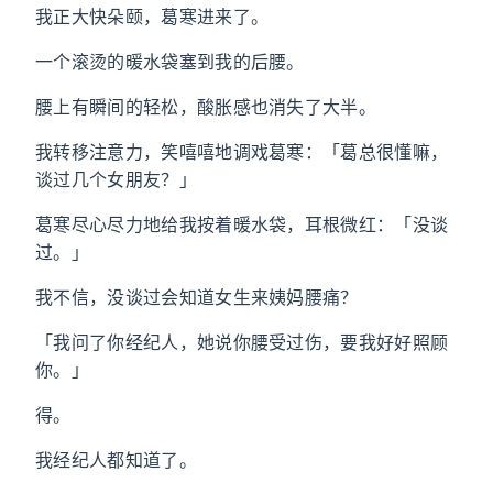
我正大快朵颐，葛寒进来了。
一个滚烫的暖水袋塞到我的后腰。
腰上有瞬间的轻松，酸胀感也消失了大半。
我转移注意力，笑嘻嘻地调戏葛寒：「葛总很懂嘛，
谈过几个女朋友？」
葛寒尽心尽力地给我按着暖水袋，耳根微红：「没谈
过。」
我不信，没谈过会知道女生来姨妈腰痛？
「我问了你经纪人，她说你腰受过伤，要我好好照顾
你。」
得。
我经纪人都知道了。