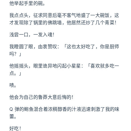
他举起手里的碗。
我点点头，征求同意后毫不客气地盛了一大碗饭，这
才发现除了锅里的佛跳墙，他居然还炒了几个青菜！
浅尝一口，一发入魂！
我瞪圆了眼，由衷赞叹：「这也太好吃了，你是厨师
吗？」
他摇摇头，眼里诡异地闪起小星星：「喜欢就多吃一
点。」
啧。
他会为自己的鲁莽大意后悔的！
Q 弹的鲍鱼混合着浓稠醇香的汁液迅速刺激了我的味
蕾。
好吃！