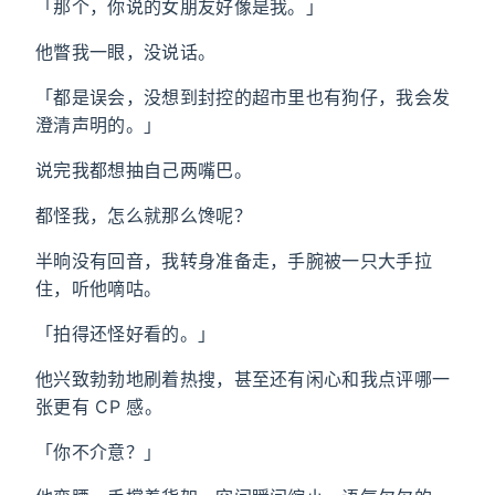
「那个，你说的女朋友好像是我。」
他瞥我一眼，没说话。
「都是误会，没想到封控的超市里也有狗仔，我会发
澄清声明的。」
说完我都想抽自己两嘴巴。
都怪我，怎么就那么馋呢？
半晌没有回音，我转身准备走，手腕被一只大手拉
住，听他嘀咕。
「拍得还怪好看的。」
他兴致勃勃地刷着热搜，甚至还有闲心和我点评哪一
张更有 CP 感。
「你不介意？」