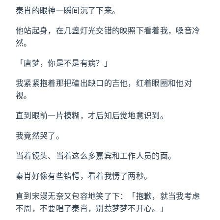
秦肖的眼神一瞬间沉了下来。
他站起身，在几盏灯光交错的映照下看着我，嗓音冷
然。
「唐梦，你是不是有病？」
我紧紧抱着那把磕出缺口的吉他，红着眼圈和他对
视。
直到眼前一片模糊，才后知后觉地意识到。
我竟然哭了。
当着镜头、当着这么多嘉宾和工作人员的面。
秦肖好像有些错愕，看着我愣了两秒。
直到宋漫无奈又包容地笑了下：「抱歉，就当我考虑
不周，不要唱了秦肖，别惹梦梦不开心。」