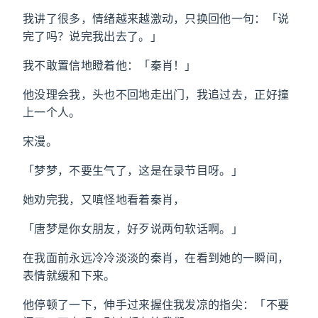
我讲了很多，情绪越来越激动，只换回他一句：「说
完了吗？说完我出去了。」
我不敢置信地瞪着他：「秦肖！」
他没理会我，头也不回地走出门，我追过去，正好撞
上一个人。
宋漫。
「梦梦，不要生气了，这是在录节目呀。」
她劝完我，又嗔怪地看着秦肖，
「唐梦是你女朋友，好歹说两句软话啊。」
在我面前永远冷冷淡淡的秦肖，在看到她的一瞬间，
表情就缓和下来。
他停顿了一下，伸手过来握住我发凉的指尖：「不要