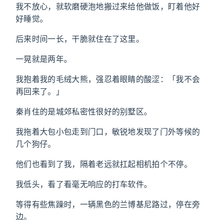
我不放心，就软磨硬泡地搬过来给他做饭，盯着他好
好睡觉。
后来时间一长，干脆就住在了这里。
一晃就是两年。
我抱着我的毛绒大熊，强忍着眼睛的酸涩：「我不会
再回来了。」
秦肖住的是城郊私密性很好的别墅区。
我拖着大包小包走到门口，敏锐地发现了门外等候的
几个狗仔。
他们也看到了我，隔着老远就扛起相机拍个不停。
我低头，看了看毫无响应的打车软件。
等得有些焦躁时，一辆黑色的兰博基尼路过，停在旁
边。