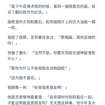
「是下午逛美术馆的时候，看到一幅很喜欢的画，就
买了翻印款作为纪念。」
画框里的夕阳和礁石，和热搜照片上的巨大油画一模
一样。
我抿了抿唇，走到秦肖身边：「那幅画，是你送她的
吗？」
他偏了偏头：「当然不是。你整天到底在疑神疑鬼些
什么？」
「那你为什么不肯陪我去动物园呢？」
「因为我不喜欢。」
我眼眶一热：「你是我男朋友啊！」
他面无表情地看着我：「就非得时时刻刻黏在一起，
才能证明我是男朋友吗？天天想这种事，你今年多大