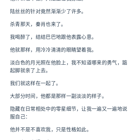
陆丝丝的针对竟然渐渐少了许多。
杀青那天，秦肖也来了。
我喝醉了，结结巴巴地跟他表露心意。
他就那样，用冷冷清清的眼睛望着我。
淡白色的月光照在他脸上，我不知道哪来的勇气，踮
起脚就亲了上去。
我们就这样在一起了。
大部分时间，他都是那样一副淡淡的样子。
隐藏在日常相处中的零星细节，让我一遍又一遍地说
服自己：
他并不是不喜欢我，只是性格如此。