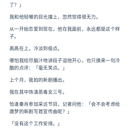
了？」
我和他轻嘲的目光撞上，忽然觉得很无力。
从一开始恋爱到现在，他在我面前，永远都是这个样
子。
高高在上，冷淡到极点。
哪怕我绞尽脑汁地讲段子逗他开心，也只换来一句冷
酷的点评：「毫无笑点。」
上个月，我拍的新剧播出。
我在其中饰演恶毒女三号。
恰逢秦肖参加采访节目，记者问他：「会不会考虑给
唐梦的新剧写首宣传曲呢？」
「没有这个工作安排。」