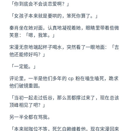
「你到底会不会谈恋爱啊？」
「女孩子本来就是要哄的，笨死你算了。」
秦肖坐在她对面，认真地凝视着她，眼睛里带着些微
笑意：「嗯，我笨。」
宋漫无奈地端起杯子喝水，突然看了一眼地面：「吉
他还能修好吗？」
「一定能。」
评论里，一半是他们多年的 cp 粉在嗑生嗑死，跪求
他们破镜重圆。
「当初一起走过低谷，那么苦都撑过来了，现在总该
顶峰相见了吧？」
另一半全都在骂我。
「本来就咖位不等，死乞白赖缠着他，现在宋漫回来