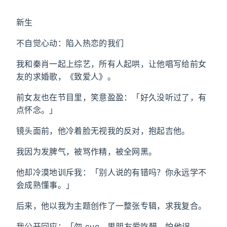
新生
不自觉心动：陷入热恋的我们
我和秦肖一起上综艺，所有人起哄，让他唱写给前女
友的求婚歌，《致爱人》。
前女友也在节目里，笑意盈盈：「好久没听过了，有
点怀念。」
镜头面前，他冷着脸无视我的反对，抱起吉他。
我因为发脾气，被骂作精，被全网黑。
他却冷漠地训斥我：「别人说的有错吗？你永远学不
会成熟懂事。」
后来，他以我为主题创作了一整张专辑，求我复合。
我公开回应：「勿 cue，男朋友爱吃醋，怕他误