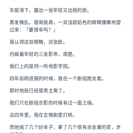
车窗滑下，露出一张年轻又出挑的脸。
黑发微乱，眉骨挑高，一双浅琥珀色的眼睛慵懒地望
过来：「要搭车吗？」
我认得这双眼睛，这张脸。
内娱最年轻的三金影帝，周楚。
我们上的是同一所电影学院。
四年前刚进圈的时候，我在一个剧组跑龙套。
那时他就已经是男主角了。
我们只在剧组合影的时候有过一面之缘。
这四年里，我在言情剧里打转。
而他挑了几个好本子，拿了几个很有含金量的奖，步