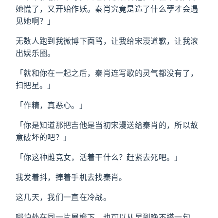
她慌了，又开始作妖。秦肖究竟是造了什么孽才会遇
见她啊？」
无数人跑到我微博下面骂，让我给宋漫道歉，让我滚
出娱乐圈。
「就和你在一起之后，秦肖连写歌的灵气都没有了，
扫把星。」
「作精，真恶心。」
「你是知道那把吉他是当初宋漫送给秦肖的，所以故
意破坏的吧？」
「你这种雌竞女，活着干什么？赶紧去死吧。」
我发着抖，捧着手机去找秦肖。
这几天，我们一直在冷战。
哪怕处在同一片屋檐下，也可以从早到晚不搭一句