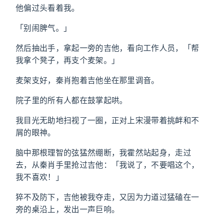
他偏过头看着我。
「别闹脾气。」
然后抽出手，拿起一旁的吉他，看向工作人员，「帮
我拿个凳子，再支个麦架。」
麦架支好，秦肖抱着吉他坐在那里调音。
院子里的所有人都在鼓掌起哄。
我目光无助地扫视了一圈，正对上宋漫带着挑衅和不
屑的眼神。
脑中那根理智的弦猛然绷断，我霍然站起身，走过
去，从秦肖手里抢过吉他：「我说了，不要唱这个，
我不喜欢！」
猝不及防下，吉他被我夺走，又因为力道过猛磕在一
旁的桌沿上，发出一声巨响。