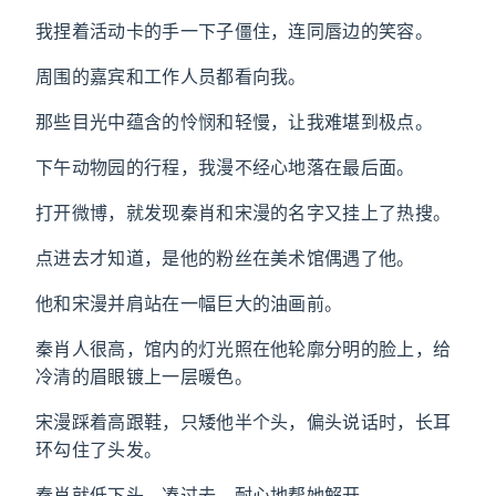
我捏着活动卡的手一下子僵住，连同唇边的笑容。
周围的嘉宾和工作人员都看向我。
那些目光中蕴含的怜悯和轻慢，让我难堪到极点。
下午动物园的行程，我漫不经心地落在最后面。
打开微博，就发现秦肖和宋漫的名字又挂上了热搜。
点进去才知道，是他的粉丝在美术馆偶遇了他。
他和宋漫并肩站在一幅巨大的油画前。
秦肖人很高，馆内的灯光照在他轮廓分明的脸上，给
冷清的眉眼镀上一层暖色。
宋漫踩着高跟鞋，只矮他半个头，偏头说话时，长耳
环勾住了头发。
秦肖就低下头，凑过去，耐心地帮她解开。