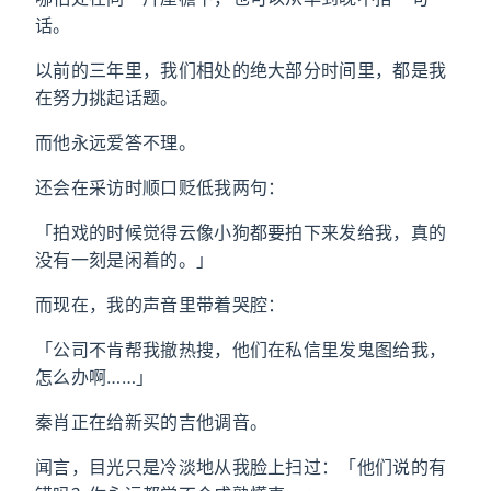
话。
以前的三年里，我们相处的绝大部分时间里，都是我
在努力挑起话题。
而他永远爱答不理。
还会在采访时顺口贬低我两句：
「拍戏的时候觉得云像小狗都要拍下来发给我，真的
没有一刻是闲着的。」
而现在，我的声音里带着哭腔：
「公司不肯帮我撤热搜，他们在私信里发鬼图给我，
怎么办啊……」
秦肖正在给新买的吉他调音。
闻言，目光只是冷淡地从我脸上扫过：「他们说的有