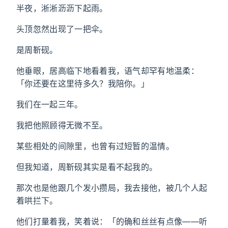
半夜，淅淅沥沥下起雨。
头顶忽然出现了一把伞。
是周靳砚。
他垂眼，居高临下地看着我，语气却罕有地温柔：
「你还要在这里待多久？我陪你。」
我们在一起三年。
我把他照顾得无微不至。
某些相处的间隙里，也曾有过短暂的温情。
但我知道，周靳砚其实是看不起我的。
那次也是他跟几个发小攒局，我去接他，被几个人起
着哄拦下。
他们打量着我，笑着说：「的确和丝丝有点像——听