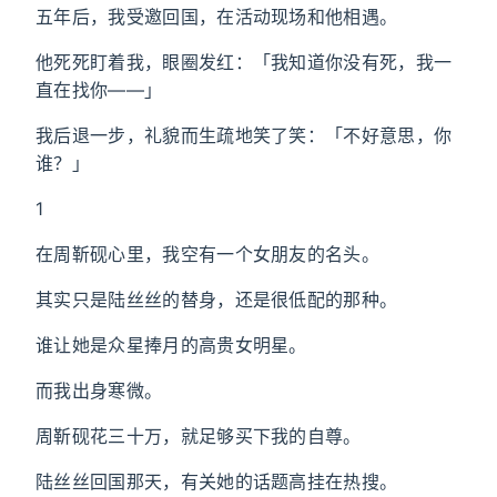
五年后，我受邀回国，在活动现场和他相遇。
他死死盯着我，眼圈发红：「我知道你没有死，我一
直在找你——」
我后退一步，礼貌而生疏地笑了笑：「不好意思，你
谁？」
1
在周靳砚心里，我空有一个女朋友的名头。
其实只是陆丝丝的替身，还是很低配的那种。
谁让她是众星捧月的高贵女明星。
而我出身寒微。
周靳砚花三十万，就足够买下我的自尊。
陆丝丝回国那天，有关她的话题高挂在热搜。