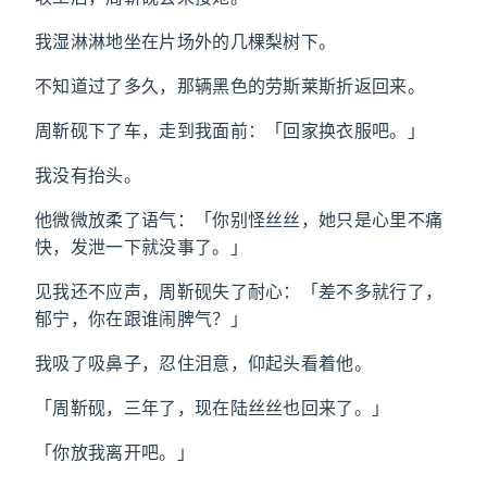
我湿淋淋地坐在片场外的几棵梨树下。
不知道过了多久，那辆黑色的劳斯莱斯折返回来。
周靳砚下了车，走到我面前：「回家换衣服吧。」
我没有抬头。
他微微放柔了语气：「你别怪丝丝，她只是心里不痛
快，发泄一下就没事了。」
见我还不应声，周靳砚失了耐心：「差不多就行了，
郁宁，你在跟谁闹脾气？」
我吸了吸鼻子，忍住泪意，仰起头看着他。
「周靳砚，三年了，现在陆丝丝也回来了。」
「你放我离开吧。」