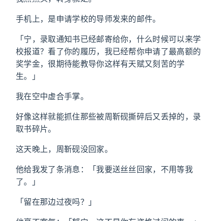
手机上，是申请学校的导师发来的邮件。
「宁，录取通知书已经邮寄给你，什么时候可以来学
校报道？看了你的履历，我已经帮你申请了最高额的
奖学金，很期待能教导你这样有天赋又刻苦的学
生。」
我在空中虚合手掌。
好像这样就能抓住那些被周靳砚撕碎后又丢掉的，录
取书碎片。
这天晚上，周靳砚没回家。
他给我发了条消息：「我要送丝丝回家，不用等我
了。」
「留在那边过夜吗？」