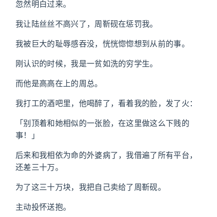
忽然明白过来。
我让陆丝丝不高兴了，周靳砚在惩罚我。
我被巨大的耻辱感吞没，恍恍惚惚想到从前的事。
刚认识的时候，我是一贫如洗的穷学生。
而他是高高在上的周总。
我打工的酒吧里，他喝醉了，看着我的脸，发了火：
「别顶着和她相似的一张脸，在这里做这么下贱的
事！」
后来和我相依为命的外婆病了，我借遍了所有平台，
还差三十万。
为了这三十万块，我把自己卖给了周靳砚。
主动投怀送抱。