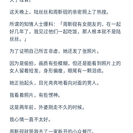
这天晚上，陆丝丝和周靳砚的亲密照上了热搜。
所谓的知情人士爆料：「周靳砚有女朋友的，在一起
好几年了，我见过他们一起吃饭，那人根本就不是陆
丝丝。」
为了证明自己所言非虚，她还发了张照片。
因为是偷拍，画质有些模糊，但还是能看到照片上的
女人留着短发，身形偏瘦，眼尾有一颗泪痣。
她正抬起头，目光亮亮地看向对面的男人。
我看着照片，有些愣神。
这是两年前，外婆刚走不久的时候。
我心情一直不太好。
周靳砚就带我去了一家新开的小众餐厅。