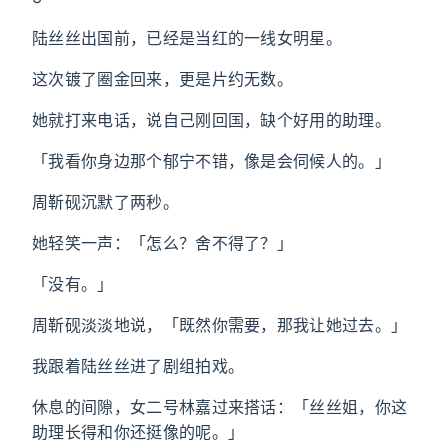
陆丝丝出国前，已经是当红的一线女明星。
这次镀了圈金回来，更是片约无数。
她就打来电话，说自己刚回国，缺个好用的助理。
「我看你身边那个郁宁不错，像是会伺候人的。」
周靳砚沉默了两秒。
她轻笑一声：「怎么？舍不得了？」
「没有。」
周靳砚淡淡地说，「既然你需要，那我让她过去。」
我跟着陆丝丝进了剧组拍戏。
休息的间隙，女二号林嘉过来搭话：「丝丝姐，你这
助理长得和你还挺像的呢。」