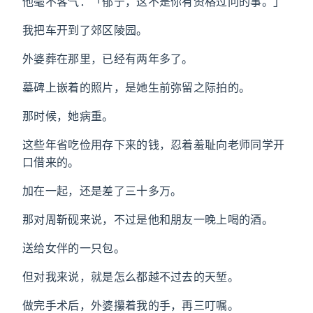
他毫不客气：「郁宁，这不是你有资格过问的事。」
我把车开到了郊区陵园。
外婆葬在那里，已经有两年多了。
墓碑上嵌着的照片，是她生前弥留之际拍的。
那时候，她病重。
这些年省吃俭用存下来的钱，忍着羞耻向老师同学开
口借来的。
加在一起，还是差了三十多万。
那对周靳砚来说，不过是他和朋友一晚上喝的酒。
送给女伴的一只包。
但对我来说，就是怎么都越不过去的天堑。
做完手术后，外婆攥着我的手，再三叮嘱。