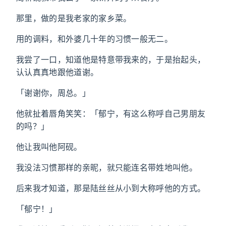
那里，做的是我老家的家乡菜。
用的调料，和外婆几十年的习惯一般无二。
我尝了一口，知道他是特意带我来的，于是抬起头，
认认真真地跟他道谢。
「谢谢你，周总。」
他就扯着唇角笑笑：「郁宁，有这么称呼自己男朋友
的吗？」
他让我叫他阿砚。
我没法习惯那样的亲昵，就只能连名带姓地叫他。
后来我才知道，那是陆丝丝从小到大称呼他的方式。
「郁宁！」