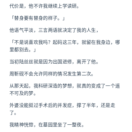
代价是，他不许我继续上学读研。
「替身要有替身的样子。」
他语气平淡，三言两语就决定了我的人生，
「不是说喜欢我吗？起码这三年，就留在我身边，哪
里都别去。」
当初陆丝丝就是因为出国进修，离开了他。
周靳砚不会允许同样的情况发生第二次。
从那天起，我科研深造的梦想，就真的变成了一个遥
不可及的梦。
外婆没能挺过手术后的并发症，撑了半年，还是走
了。
我精神恍惚，在墓园里坐了一整夜。