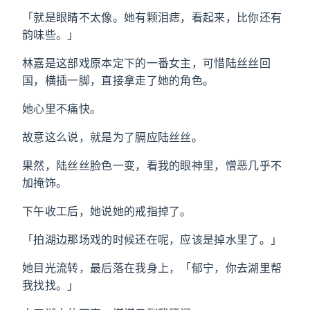
「就是眼睛不太像。她有颗泪痣，看起来，比你还有
韵味些。」
林嘉是这部戏原本定下的一番女主，可惜陆丝丝回
国，横插一脚，直接拿走了她的角色。
她心里不痛快。
故意这么说，就是为了膈应陆丝丝。
果然，陆丝丝脸色一变，看我的眼神里，憎恶几乎不
加掩饰。
下午收工后，她说她的戒指掉了。
「拍湖边那场戏的时候还在呢，应该是掉水里了。」
她目光流转，最后落在我身上，「郁宁，你去湖里帮
我找找。」