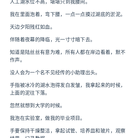
人工湖水位不高，堪堪只到我腰间。
我在里面泡着，弯下腰，一点一点摸过湖底的淤泥。
天边夕阳残红如血。
伴随着夜幕的降临，光一寸寸暗下去。
知道是陆丝丝有意为难，所有人都在岸边看着，默不
作声。
没人会为一个名不见经传的小助理出头。
手指被冰冷的湖水泡得发白发皱，我拿起来的时候，
上面的泥往下落。
忽然就想到大学的时候。
我泡在实验室，做我的毕业项目。
手要保持干燥整洁，拿起试管、培养皿和玻片，观察