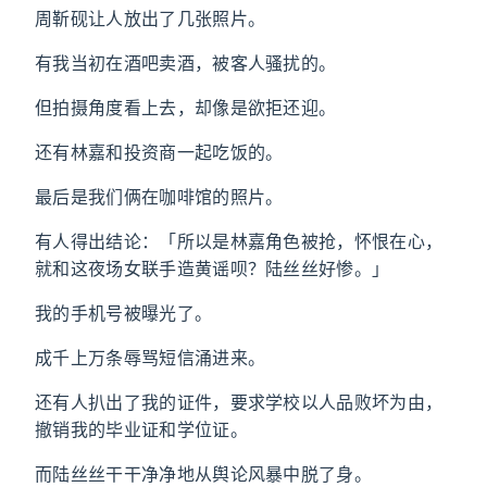
周靳砚让人放出了几张照片。
有我当初在酒吧卖酒，被客人骚扰的。
但拍摄角度看上去，却像是欲拒还迎。
还有林嘉和投资商一起吃饭的。
最后是我们俩在咖啡馆的照片。
有人得出结论：「所以是林嘉角色被抢，怀恨在心，
就和这夜场女联手造黄谣呗？陆丝丝好惨。」
我的手机号被曝光了。
成千上万条辱骂短信涌进来。
还有人扒出了我的证件，要求学校以人品败坏为由，
撤销我的毕业证和学位证。
而陆丝丝干干净净地从舆论风暴中脱了身。