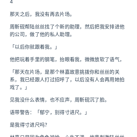
4
那天之后，我没有再去片场。
周靳砚帮陆丝丝找了个新的助理，然后把我安排进他
的公司，做了他的私人助理。
「以后你就跟着我。」
他把玩着手里的钢笔，抬眼看我，微微放软了语气，
「那天在片场，是那个林嘉故意挑拨你和丝丝的关
系，我已经跟人打过招呼了，以后没有人会再用她拍
戏了。」
见我没什么表情，也不应声，周靳砚沉了脸。
语带警告：「郁宁，别得寸进尺。」
是我得寸进尺吗？