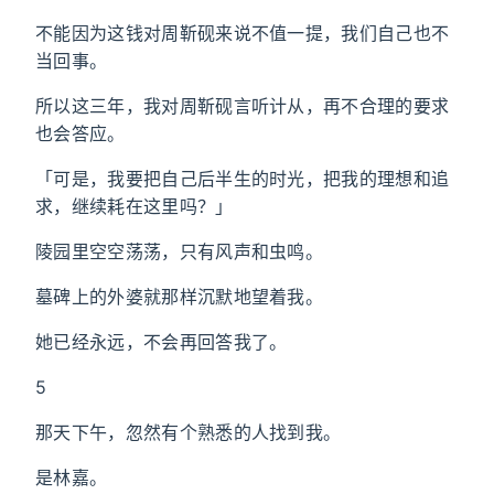
不能因为这钱对周靳砚来说不值一提，我们自己也不
当回事。
所以这三年，我对周靳砚言听计从，再不合理的要求
也会答应。
「可是，我要把自己后半生的时光，把我的理想和追
求，继续耗在这里吗？」
陵园里空空荡荡，只有风声和虫鸣。
墓碑上的外婆就那样沉默地望着我。
她已经永远，不会再回答我了。
5
那天下午，忽然有个熟悉的人找到我。
是林嘉。