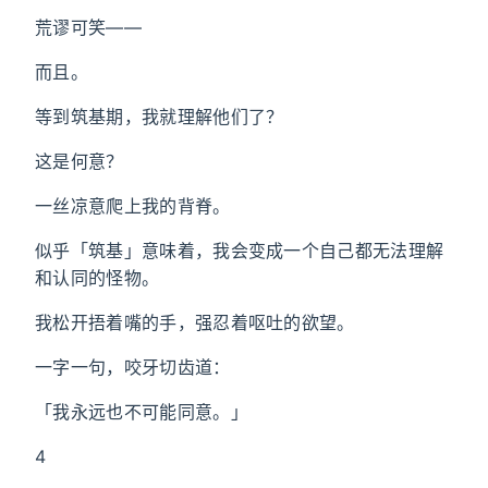
荒谬可笑——
而且。
等到筑基期，我就理解他们了？
这是何意？
一丝凉意爬上我的背脊。
似乎「筑基」意味着，我会变成一个自己都无法理解
和认同的怪物。
我松开捂着嘴的手，强忍着呕吐的欲望。
一字一句，咬牙切齿道：
「我永远也不可能同意。」
4