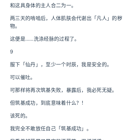
和这具身体的主人合二为一。
两三天的啃啮后，人体肌肤会代谢出「凡人」的秽
物。
这便是……洗涤经脉的过程了。
9
服下「仙丹」，至少一个时辰，我是安全的。
可以催吐。
可那样将再次筑基失败，暴露后，我必死无疑。
但筑基成功，到底意味着什么？！
该死的。
我完全不敢放任自己「筑基成功」。