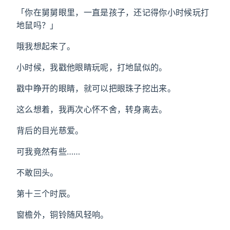
「你在舅舅眼里，一直是孩子，还记得你小时候玩打
地鼠吗？」
哦我想起来了。
小时候，我戳他眼睛玩呢，打地鼠似的。
戳中睁开的眼睛，就可以把眼珠子挖出来。
这么想着，我再次心怀不舍，转身离去。
背后的目光慈爱。
可我竟然有些……
不敢回头。
第十三个时辰。
窗檐外，铜铃随风轻响。