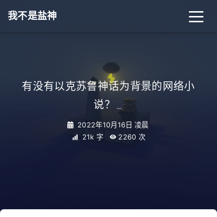
我不是盐神
有没有以克苏鲁神话为背景的网络小
说？
_
2022年10月16日 凌晨
21k 字
2260
次