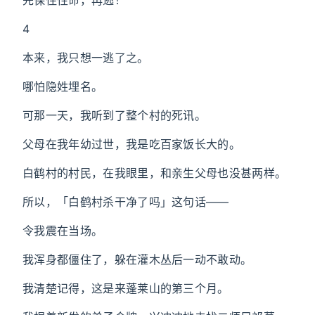
先保住性命，再逃！
4
本来，我只想一逃了之。
哪怕隐姓埋名。
可那一天，我听到了整个村的死讯。
父母在我年幼过世，我是吃百家饭长大的。
白鹤村的村民，在我眼里，和亲生父母也没甚两样。
所以，「白鹤村杀干净了吗」这句话——
令我震在当场。
我浑身都僵住了，躲在灌木丛后一动不敢动。
我清楚记得，这是来蓬莱山的第三个月。