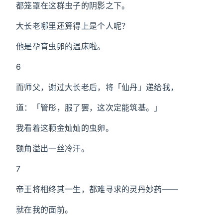
都笼罩在这群虫子的阴影之下。
大长老哪里还算得上是个人呢？
他是孕育虫卵的温床啦。
6
而师父，谢过大长老后，将「仙丹」递给我，
道：「管彤，服了罢，这次定能筑基。」
我看着这颗金灿灿的虫卵。
额角溢出一丝冷汗。
7
帝王将相终其一生，都难寻求的灵丹妙药——
就在我的面前。