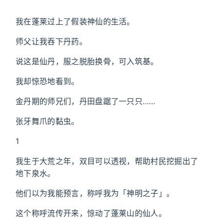
我在蓬莱过上了假装神仙的生活。
师父让我吞下丹药。
说这是仙丹，服之脱胎换骨，可入筑基。
我却惊恐地看到。
金丹期的师兄们，丹田盘踞了一只只……
张牙舞爪的黏虫。
1
我生于大荒之年，双目可以透视，帮助村民挖掘出了
地下泉水。
他们以为我能预言，称呼我为「神明之子」。
这个称呼流传开来，惊动了蓬莱山的仙人。