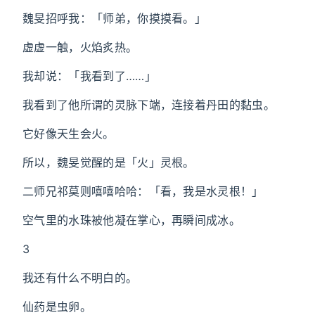
魏旻招呼我：「师弟，你摸摸看。」
虚虚一触，火焰炙热。
我却说：「我看到了……」
我看到了他所谓的灵脉下端，连接着丹田的黏虫。
它好像天生会火。
所以，魏旻觉醒的是「火」灵根。
二师兄祁莫则嘻嘻哈哈：「看，我是水灵根！」
空气里的水珠被他凝在掌心，再瞬间成冰。
3
我还有什么不明白的。
仙药是虫卵。