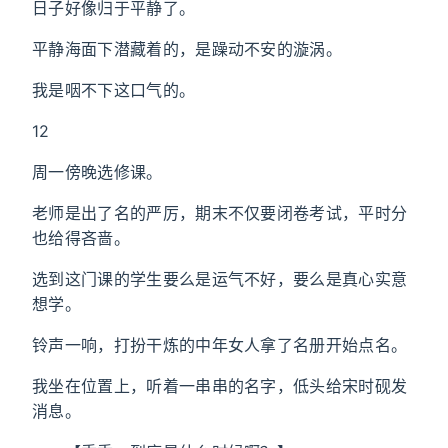
日子好像归于平静了。
平静海面下潜藏着的，是躁动不安的漩涡。
我是咽不下这口气的。
12
周一傍晚选修课。
老师是出了名的严厉，期末不仅要闭卷考试，平时分
也给得吝啬。
选到这门课的学生要么是运气不好，要么是真心实意
想学。
铃声一响，打扮干炼的中年女人拿了名册开始点名。
我坐在位置上，听着一串串的名字，低头给宋时砚发
消息。