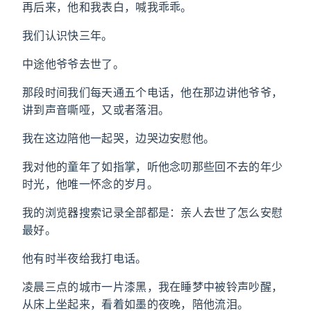
再后来，他和我表白，喊我乖乖。
我们认识快三年。
中途他爷爷去世了。
那段时间我们每天通五个电话，他在那边讲他爷爷，
讲到声音嘶哑，又或者落泪。
我在这边陪他一起哭，边哭边安慰他。
我对他的童年了如指掌，听他念叨那些回不去的年少
时光，他唯一怀念的岁月。
我的浏览器搜索记录全部都是：亲人去世了怎么安慰
最好。
他有时半夜给我打电话。
凌晨三点的城市一片漆黑，我在睡梦中被铃声吵醒，
从床上坐起来，看着如墨的夜晚，陪他流泪。