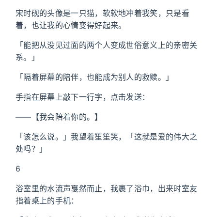
宋时砚的头像是一只猫，软软地冲着我笑，只是看
着，也让我的心情变得好起来。
「能把从没见过面的两个人变成世俗意义上的亲密关
系。」
「隔着屏幕的陪伴，也能成为别人的救赎。」
手指在屏幕上敲下一行字，点击发送：
——【我会陪着你的。】
「该怎么说。」我望着笙笙笑，「这就是爱的伟大之
处吗？」
6
浴室里的水流声戛然而止，我裹了浴巾，出来时室友
指着桌上的手机：