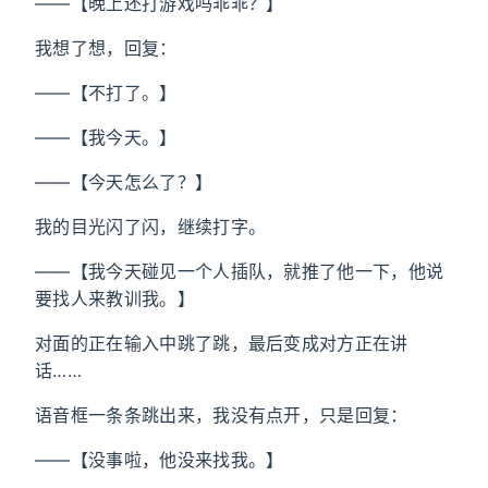
——【晚上还打游戏吗乖乖？】
我想了想，回复：
——【不打了。】
——【我今天。】
——【今天怎么了？】
我的目光闪了闪，继续打字。
——【我今天碰见一个人插队，就推了他一下，他说
要找人来教训我。】
对面的正在输入中跳了跳，最后变成对方正在讲
话……
语音框一条条跳出来，我没有点开，只是回复：
——【没事啦，他没来找我。】