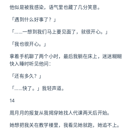
他似是被我感染，语气里也藏了几分笑意。
「遇到什么好事了？」
「……一想到我们马上要见面了，就很开心。」
「我也很开心。」
拿着手机聊了两个小时，最后我躺在床上，迷迷糊糊
快入睡时听见他问：
「还有多久？」
「……快了。」我轻声道。
14
周月月的报复从我揭穿她找人代课两天后开始。
她想把我关在教学楼里，我看见她就跑，她追不上。