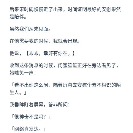
后来宋时砚慢慢走了出来，时间证明最好的安慰果然
是陪伴。
虽然我们从未见面。
在他需要我的时候，我就会出现。
他说，【乖乖，幸好有你在。】
收到这条消息的时候，闺蜜笙笙正好在旁边看见了，
她嗤笑一声：
「看不出你这么闲，隔着屏幕去安慰个素不相识的陌
生人。」
我垂眸盯着屏幕，答非所问：
「很神奇不是吗？」
「网络真发达。」