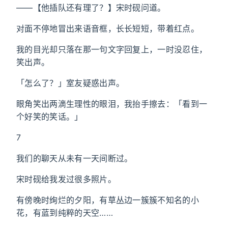
——【他插队还有理了？】宋时砚问道。
对面不停地冒出来语音框，长长短短，带着红点。
我的目光却只落在那一句文字回复上，一时没忍住，
笑出声。
「怎么了？」室友疑惑出声。
眼角笑出两滴生理性的眼泪，我抬手擦去：「看到一
个好笑的笑话。」
7
我们的聊天从未有一天间断过。
宋时砚给我发过很多照片。
有傍晚时绚烂的夕阳，有草丛边一簇簇不知名的小
花，有蓝到纯粹的天空……