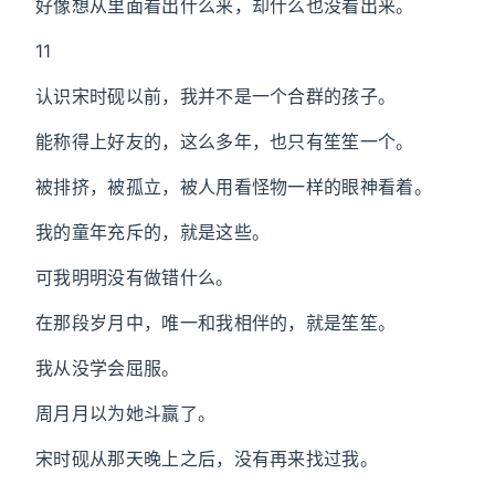
好像想从里面看出什么来，却什么也没看出来。
11
认识宋时砚以前，我并不是一个合群的孩子。
能称得上好友的，这么多年，也只有笙笙一个。
被排挤，被孤立，被人用看怪物一样的眼神看着。
我的童年充斥的，就是这些。
可我明明没有做错什么。
在那段岁月中，唯一和我相伴的，就是笙笙。
我从没学会屈服。
周月月以为她斗赢了。
宋时砚从那天晚上之后，没有再来找过我。