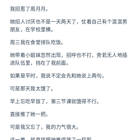
我招惹了周月月。
她招人讨厌也不是一天两天了，仗着自己有个混混男
朋友，在学校里横。
周三我在食堂排队吃饭。
她带着小姐妹忽然出现，招呼也不打，旁若无人地插
进队伍里，挡在了我前面。
如果是平时，我说不定会先和她说上两句。
可是那天我太饿了。
早上忘吃早饭了，第三节课就饿得不行。
直接推了她一把。
可是我又忘了，我的力气很大。
这一推，就直接把她推得摔了一屁股。