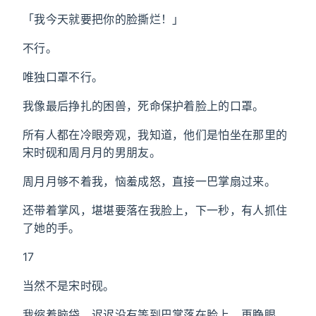
「我今天就要把你的脸撕烂！」
不行。
唯独口罩不行。
我像最后挣扎的困兽，死命保护着脸上的口罩。
所有人都在冷眼旁观，我知道，他们是怕坐在那里的
宋时砚和周月月的男朋友。
周月月够不着我，恼羞成怒，直接一巴掌扇过来。
还带着掌风，堪堪要落在我脸上，下一秒，有人抓住
了她的手。
17
当然不是宋时砚。
我缩着脑袋，迟迟没有等到巴掌落在脸上，再睁眼，