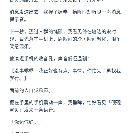
消息发送出去，我握了握拳，抬眸时却听见一声消息
提示音。
下一秒，透过人群的缝隙，我看见倚在墙边的宋时
砚，目光落在手机上，眉眼间的冷厉瞬间融化，眼角
笑意温柔。
他凑近手机的收音孔，声音低哑温驯：
【没事乖乖，我正好也有点儿事情，你忙完了再找我
就行。】
面前的人自觉息声。
握在手里的手机震动一声，我垂眸，恰好看见「砚砚
宝贝」发来一条语音。
「你运气好。」