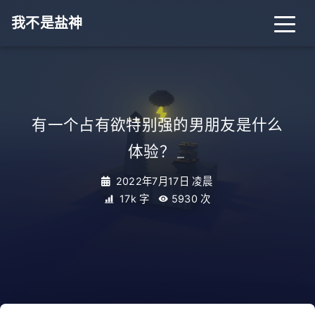
我不是盐神
有一个占有欲特别强的男朋友是什么
体验？
_
2022年7月17日 凌晨
17k 字
5930
次