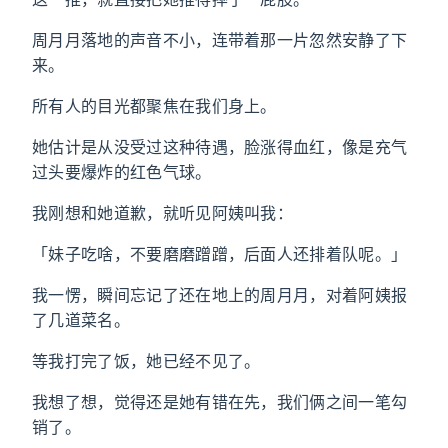
周月月落地的声音不小，连带着那一片忽然安静了下
来。
所有人的目光都聚焦在我们身上。
她估计是从没受过这种待遇，脸涨得血红，像是充气
过头要爆炸的红色气球。
我刚想和她道歉，就听见阿姨叫我：
「妹子吃啥，不要磨磨蹭蹭，后面人还排着队呢。」
我一愣，瞬间忘记了还在地上的周月月，对着阿姨报
了几道菜名。
等我打完了饭，她已经不见了。
我想了想，觉得还是她有错在先，我们俩之间一笔勾
销了。