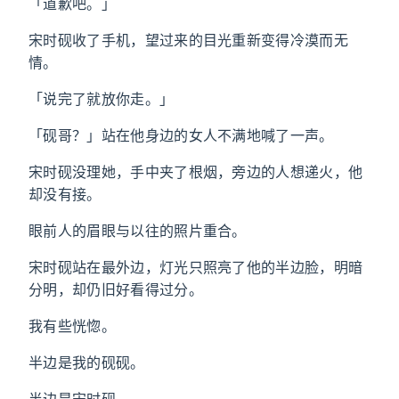
「道歉吧。」
宋时砚收了手机，望过来的目光重新变得冷漠而无
情。
「说完了就放你走。」
「砚哥？」站在他身边的女人不满地喊了一声。
宋时砚没理她，手中夹了根烟，旁边的人想递火，他
却没有接。
眼前人的眉眼与以往的照片重合。
宋时砚站在最外边，灯光只照亮了他的半边脸，明暗
分明，却仍旧好看得过分。
我有些恍惚。
半边是我的砚砚。