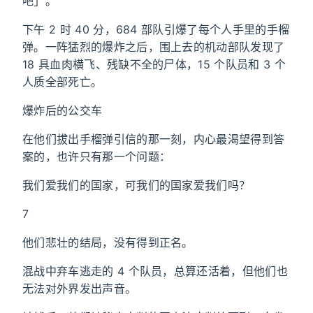
吧」。
下午 2 时 40 分，684 部队引爆了每个人手里的手榴
弹。一阵猛烈的爆炸之后，围上去的机动部队发现了
18 具血肉横飞、残缺不全的尸体，15 个队员和 3 个
人质全部死亡。
爆炸后的公交车
在他们拔出手榴弹引信的那一刻，内心最渴望得到答
案的，也许只有那一个问题：
我们爱我们的国家，可我们的国家爱我们吗？
7
他们悲壮的结局，没有得到正名。
混战中弃车逃走的 4 个队员，总算还活着，但他们也
无法对外界发出声音。