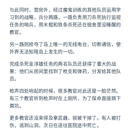
与此同时，营房外，经过魔鬼训练的其他队员运用学
习到的战略，兵分两路，一路负责用刀杀死执行监视
任务的哨兵，用木棍和铁条杀死还在宿舍里没睡醒的
教官。
另一路则抢夺了岛上唯一的无线电台，切断通信，使
外界无法知晓岛上发生的一切。
完成杀死金淳雄任务的两名队员还获得了重大的战
果：他们从房间里找到了枪支和弹药，分发给其他队
员。
枪声四处响起的时候，很多教官对此还是一脸茫然。
有三个教官听到枪声时在上厕所，为了保命直接跳下
粪坑。
更多教官还没来得及拿武器，就被干掉了。有人被打
伤，逃到山洞，次日在送往医院途中死亡。