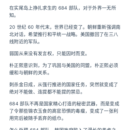
在实尾岛上挣扎求生的 684 部队，对于外界一无所
知。
20 世纪 60 年代末，世界已经变了。朝鲜重新强调南
北对话，希望推行和平统一战略。美国撤回了在三八
线附近的军队。
弱国从来没有发言权，只能因时而变。
朴正熙意识到，为了巩固与美国的同盟，朴正熙必须
缓和与朝鲜的关系。
刺杀金日成，从强行推进的国家任务，突然就变成了
绝对不能做、连提都不能提的禁忌。
684 部队不再是国家精心打造的秘密武器，而是变成
了令那些锦衣玉食的高官恐惧的毒瘤，变成了一张利
用完后被随手丢弃的纸巾。