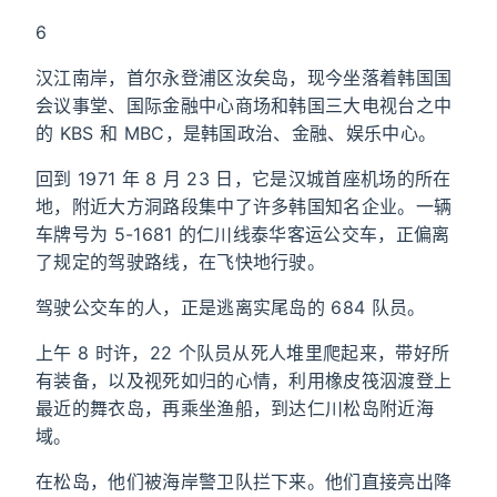
6
汉江南岸，首尔永登浦区汝矣岛，现今坐落着韩国国
会议事堂、国际金融中心商场和韩国三大电视台之中
的 KBS 和 MBC，是韩国政治、金融、娱乐中心。
回到 1971 年 8 月 23 日，它是汉城首座机场的所在
地，附近大方洞路段集中了许多韩国知名企业。一辆
车牌号为 5-1681 的仁川线泰华客运公交车，正偏离
了规定的驾驶路线，在飞快地行驶。
驾驶公交车的人，正是逃离实尾岛的 684 队员。
上午 8 时许，22 个队员从死人堆里爬起来，带好所
有装备，以及视死如归的心情，利用橡皮筏泅渡登上
最近的舞衣岛，再乘坐渔船，到达仁川松岛附近海
域。
在松岛，他们被海岸警卫队拦下来。他们直接亮出降