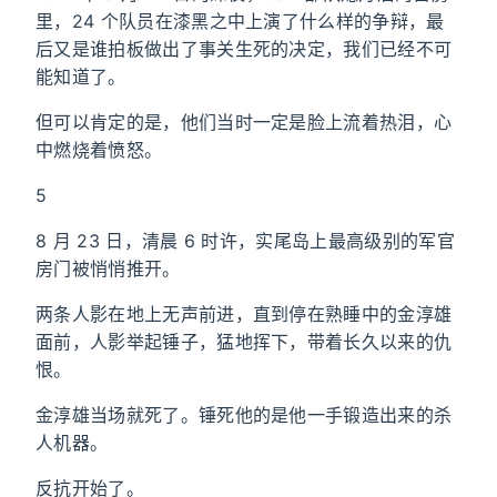
里，24 个队员在漆黑之中上演了什么样的争辩，最
后又是谁拍板做出了事关生死的决定，我们已经不可
能知道了。
但可以肯定的是，他们当时一定是脸上流着热泪，心
中燃烧着愤怒。
5
8 月 23 日，清晨 6 时许，实尾岛上最高级别的军官
房门被悄悄推开。
两条人影在地上无声前进，直到停在熟睡中的金淳雄
面前，人影举起锤子，猛地挥下，带着长久以来的仇
恨。
金淳雄当场就死了。锤死他的是他一手锻造出来的杀
人机器。
反抗开始了。