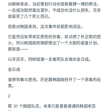
对朝鲜来说，当初策划行动也是抱着搏一搏的想法，
一击成功固然喜出望外，不成功也没什么损失，无非
就是死了几个死士而已。
但是对韩国来说，这次事件却是影响深远。
它虽然没有带来实质性的伤害，却点燃了朴正熙的怒
火，所以韩国政府随即想出了一个大胆的报复计划，
那就是——
以牙还牙，同样组建一支敢死队去暗杀金日成。
金日成
谁想到事与愿违，历史跟韩国政府开了一个恶毒的玩
笑。
2
那 31 个韩国队员，本来只是普普通通的韩国老百