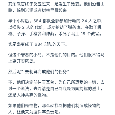
其余教官终于反应过来，是发生了叛变。他们沿着山
路，躲到岩洞或者树林里藏起来。
半个小时后，684 部队全部参加行动的 24 人之中，
以损失 2 人的代价，成功抢劫了弹药库，夺取了机
枪、子弹、手榴弹和炸药，杀死了岛上 18 个教官。
实尾岛变成了 684 部队的天下。
但这个罪恶的小岛，不是他们的目的。他们恨不得马
上离开实尾岛。
然后呢？去朝鲜完成他们的任务？
不，他们决定前往青瓦台，为自己所遭受的一切，去
讨一个说法，去弄清楚自己到底是为国捐躯的烈士，
还是人神共弃的怪物。
如果他们是怪物，那么就找到把他们制造成怪物的
人，让他来为这件事负责吧。