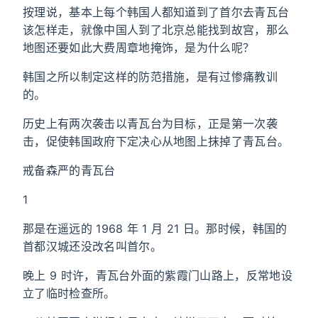
按理说，基本上每个韩国人都知道到了首尔去青瓦台
该怎样走，就像中国人到了北京总能找到故宫，那么
地图还要如此大费周章地掩饰，是为什么呢？
韩国之所以制定这样的防范措施，是有过惨痛教训
的。
历史上有两次袭击以青瓦台为目标，正是第一次袭
击，促使韩国政府下定决心从地图上抹掉了青瓦台。
戒备森严的青瓦台
1
那是在遥远的 1968 年 1 月 21 日。那时候，韩国的
首都汉城还没改名叫首尔。
晚上 9 时许，青瓦台外面的紫霞门山路上，反常地设
立了临时检查所。