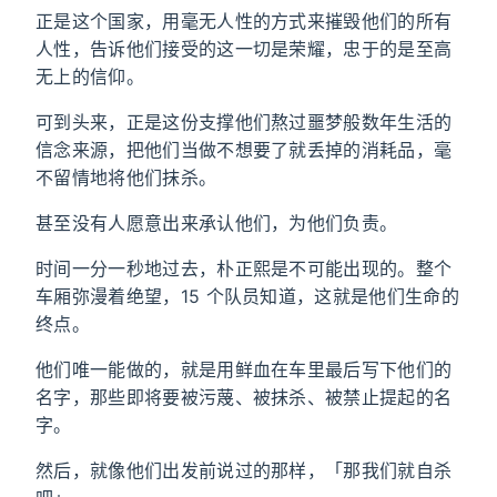
正是这个国家，用毫无人性的方式来摧毁他们的所有
人性，告诉他们接受的这一切是荣耀，忠于的是至高
无上的信仰。
可到头来，正是这份支撑他们熬过噩梦般数年生活的
信念来源，把他们当做不想要了就丢掉的消耗品，毫
不留情地将他们抹杀。
甚至没有人愿意出来承认他们，为他们负责。
时间一分一秒地过去，朴正熙是不可能出现的。整个
车厢弥漫着绝望，15 个队员知道，这就是他们生命的
终点。
他们唯一能做的，就是用鲜血在车里最后写下他们的
名字，那些即将要被污蔑、被抹杀、被禁止提起的名
字。
然后，就像他们出发前说过的那样，「那我们就自杀