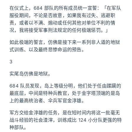
在仪式上，684 部队的所有成员统一宣誓：「在军队
服役期间，不论是否故意，如果我有过失、逃避职
责，或者以不满、煽动或任何其他对单位不利的情
况，我将接受军事刑法规定的任何极端惩罚。」
如此极端的誓言，仿佛是接下来一系列非人道的地狱
式训练、以及最终悲惨命运的预告。
3
实尾岛仿佛是地狱。
684 队员发现，岛上等级分明，他们处于任由蹂躏的
最底层，中间是特种兵教官，处于金字塔顶端的是岛
上的最高统治者、伞兵军官金淳雄。
军方交给金淳雄的任务，是在短时间内将这一批毫无
战斗经验的社会渣滓，训练成比 124 小分队更强的特
种部队。