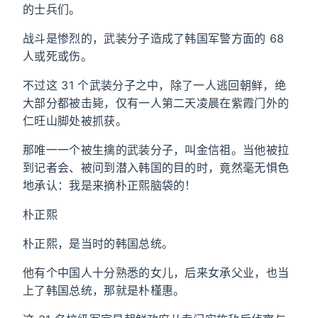
的士兵们。
战斗是惨烈的，武装分子造成了韩国军警方面的 68
人或死或伤。
不过这 31 个武装分子之中，除了一人逃回朝鲜，绝
大部分都被击毙，仅有一人第二天凌晨在紫霞门外的
仁旺山脚处被抓获。
那唯一一个被生擒的武装分子，叫金信祖。当他被拉
到记者会、被问到潜入韩国的目的时，竟然毫无惧色
地承认：我是来摘朴正熙脑袋的！
朴正熙
朴正熙，是当时的韩国总统。
他有个中国人十分熟悉的女儿，后来女承父业，也当
上了韩国总统，那就是朴槿惠。