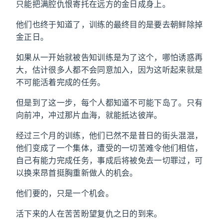
只能把满腔仇恨寄托在远方的金日成身上。
他们也终于知道了，训练的最终目的是要去朝鲜除掉
金正日。
如果从一开始就被告知训练是为了这个，哪怕诱惑再
大，估计很多人都不会同意加入，因为这听起来就是
不可能活着完成的任务。
但是到了这一步，每个人都知道不可能下岛了。只有
向前冲，冲过那片血海，就能抵达彼岸。
经过三个月的训练，他们已然不是昔日的街头混混，
他们变成了一个集体，遭受的一切苦难令他们相信，
自己有能力完成任务，事成后将被免去一切罪过，可
以换来昂首挺胸重新做人的机会。
他们要的，只是一个机会。
活下来的人在苦苦盼望复仇之日的到来。