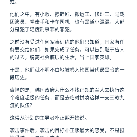
姓。
他们之中，有小贩、擦鞋匠、搬运工、修理工、马戏
团演员、拳击手和卡车司机，也有黑道小混混，大部
分是犯了轻度刑事罪的罪犯。
之前没有受过任何军事训练的他们只知道，国家有任
务要交给他们，如果完成了任务，可以告别耻于告人
的过去，脱离社会底层的生活，当上国家英雄。
于是，他们就不明不白地被卷入韩国当代最黑暗的一
段历史。
奇怪的是，韩国政府为什么不找正规的军人去执行这
个难度超级的任务，而是去临时拼凑这样一支三教九
流的队伍？
这得从计划的主导者朴正熙开始说。
袭击事件后，袭击的目标朴正熙最大的感受，不是担