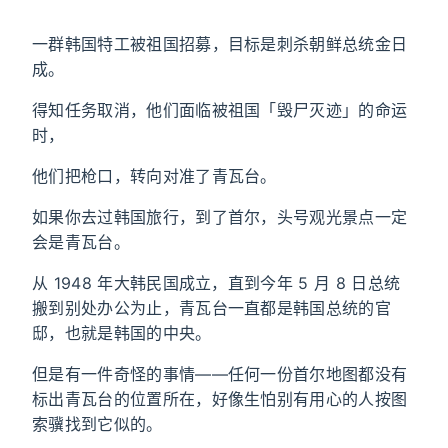
一群韩国特工被祖国招募，目标是刺杀朝鲜总统金日
成。
得知任务取消，他们面临被祖国「毁尸灭迹」的命运
时，
他们把枪口，转向对准了青瓦台。
如果你去过韩国旅行，到了首尔，头号观光景点一定
会是青瓦台。
从 1948 年大韩民国成立，直到今年 5 月 8 日总统
搬到别处办公为止，青瓦台一直都是韩国总统的官
邸，也就是韩国的中央。
但是有一件奇怪的事情——任何一份首尔地图都没有
标出青瓦台的位置所在，好像生怕别有用心的人按图
索骥找到它似的。