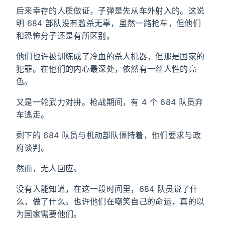
后来幸存的人质做证，子弹是先从车外射入的。这说
明 684 部队没有滥杀无辜，虽然一路抢车，但他们
和恐怖分子还是有所区别。
他们也许被训练成了冷血的杀人机器，但那是国家的
犯罪。在他们的内心最深处，依然有一丝人性的亮
色。
又是一轮武力对拼。枪战期间，有 4 个 684 队员弃
车逃走。
剩下的 684 队员与机动部队僵持着，他们要求与政
府谈判。
然而，无人回应。
没有人能知道，在这一段时间里，684 队员说了什
么，做了什么。也许他们在嘲笑自己的命运，真的以
为国家需要他们。