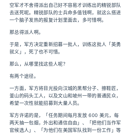
空军才不舍得派出自己好不容易才训练出的精锐部队
去送死呢。精锐部队的士兵命多值钱啊，就这么搭进
一个脑子发热的报复计划里面去，多可惜啊。
那总得派人啊。
于是，军方决定重新招募一批人，训练这批人「英勇
就义」，死了也不可惜。
那么，从哪里找这些人呢？
有两个途径。
一方面，军方将目光投向汉城的黑帮分子、擦鞋匠，
釜山的码头工人，以及文山和坡州一带的普通民众，
希望一次性就能招募到大量人员。
军方许诺的是，「任务期间每月发放 600 美元，每
两天抽一包烟，外出和通信自由」、「把他们当作军
官候选人」、「为他们在美国军队找到一份工作」等