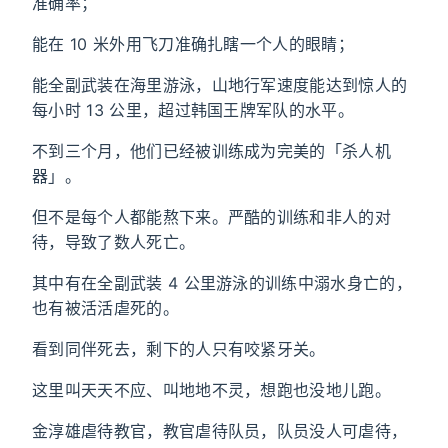
准确率；
能在 10 米外用飞刀准确扎瞎一个人的眼睛；
能全副武装在海里游泳，山地行军速度能达到惊人的
每小时 13 公里，超过韩国王牌军队的水平。
不到三个月，他们已经被训练成为完美的「杀人机
器」。
但不是每个人都能熬下来。严酷的训练和非人的对
待，导致了数人死亡。
其中有在全副武装 4 公里游泳的训练中溺水身亡的，
也有被活活虐死的。
看到同伴死去，剩下的人只有咬紧牙关。
这里叫天天不应、叫地地不灵，想跑也没地儿跑。
金淳雄虐待教官，教官虐待队员，队员没人可虐待，