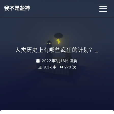
我不是盐神
人类历史上有哪些疯狂的计划？
_
2022年7月16日 凌晨
9.3k 字
270
次