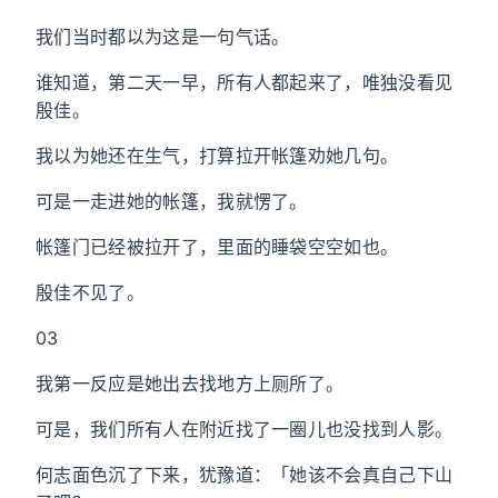
我们当时都以为这是一句气话。
谁知道，第二天一早，所有人都起来了，唯独没看见
殷佳。
我以为她还在生气，打算拉开帐篷劝她几句。
可是一走进她的帐篷，我就愣了。
帐篷门已经被拉开了，里面的睡袋空空如也。
殷佳不见了。
03
我第一反应是她出去找地方上厕所了。
可是，我们所有人在附近找了一圈儿也没找到人影。
何志面色沉了下来，犹豫道：「她该不会真自己下山