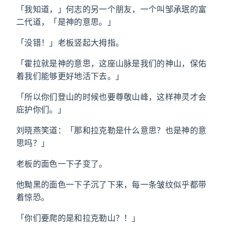
「我知道，」何志的另一个朋友，一个叫邹承珉的富
二代道，「是神的意思。」
「没错！」老板竖起大拇指。
「霍拉就是神的意思，这座山脉是我们的神山，保佑
着我们能够更好地活下去。」
「所以你们登山的时候也要尊敬山峰，这样神灵才会
庇护你们。」
刘晓燕笑道：「那和拉克勒是什么意思？也是神的意
思吗？」
老板的面色一下子变了。
他黝黑的面色一下子沉了下来，每一条皱纹似乎都带
着惊恐。
「你们要爬的是和拉克勒山？！」