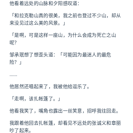
他看着远处的山脉和夕阳感叹道：
「和拉克勒山真的很美，我之前也登过不少山，却从
来没见过这么美的风景。」
「是啊，可是这样一座山，为什么会成为死亡之山
呢？
邹承珉想了想歪头道：「可能因为最迷人的最危
险？」
……
他居然还唱起来了，我被他给逗乐了。
「走啊，该扎帐篷了。」
他看我笑了，嘴角也露出一丝笑意，招呼我往回走。
我跟着他回去扎帐篷，却看见不远处的张诚义和章丽
吵了起来。