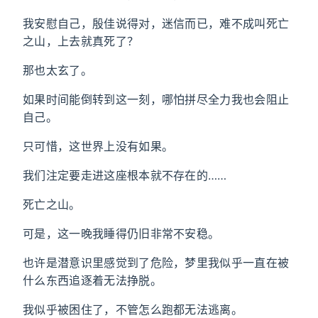
我安慰自己，殷佳说得对，迷信而已，难不成叫死亡
之山，上去就真死了？
那也太玄了。
如果时间能倒转到这一刻，哪怕拼尽全力我也会阻止
自己。
只可惜，这世界上没有如果。
我们注定要走进这座根本就不存在的……
死亡之山。
可是，这一晚我睡得仍旧非常不安稳。
也许是潜意识里感觉到了危险，梦里我似乎一直在被
什么东西追逐着无法挣脱。
我似乎被困住了，不管怎么跑都无法逃离。