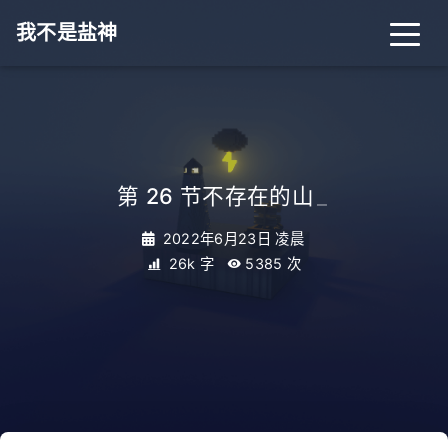
我不是盐神
第 26 节不存在的山
_
2022年6月23日 凌晨
26k 字
5385
次