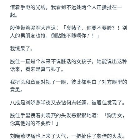
借着手电的光线，我看到不远处两个人正撕扯在一
起。
殷佳带着哭腔大声道：「臭婊子，你要不要脸？！别
人的男朋友也抢，倒贴贱不贱啊你？！」
我惊呆了。
殷佳一直是个从来不说脏话的女孩子，她能说出这种
话来，看来是真气狠了。
我扭头和章丽对视了一眼，彼此都明白了对方眼里的
意思。
八成是刘晓燕半夜又去钻何志帐篷，被殷佳发现了。
殷佳手里拽着刘晓燕的头发恶狠狠地道：「狗男女，
你真他妈的不要脸！」
刘晓燕吃痛也上来了火气，一把扯住了殷佳的头发。