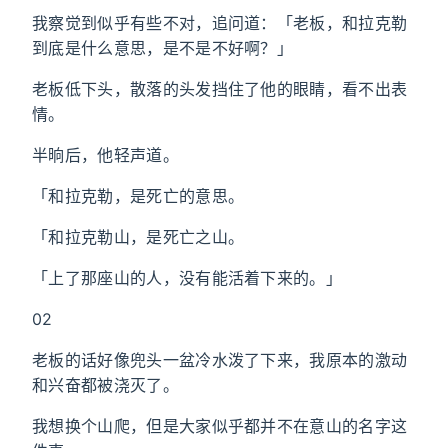
我察觉到似乎有些不对，追问道：「老板，和拉克勒
到底是什么意思，是不是不好啊？」
老板低下头，散落的头发挡住了他的眼睛，看不出表
情。
半晌后，他轻声道。
「和拉克勒，是死亡的意思。
「和拉克勒山，是死亡之山。
「上了那座山的人，没有能活着下来的。」
02
老板的话好像兜头一盆冷水泼了下来，我原本的激动
和兴奋都被浇灭了。
我想换个山爬，但是大家似乎都并不在意山的名字这