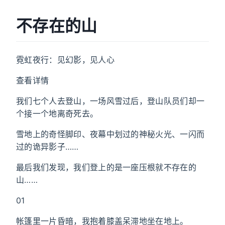
不存在的山
霓虹夜行：见幻影，见人心
查看详情
我们七个人去登山，一场风雪过后，登山队员们却一
个接一个地离奇死去。
雪地上的奇怪脚印、夜幕中划过的神秘火光、一闪而
过的诡异影子……
最后我们发现，我们登上的是一座压根就不存在的
山……
01
帐篷里一片昏暗，我抱着膝盖呆滞地坐在地上。