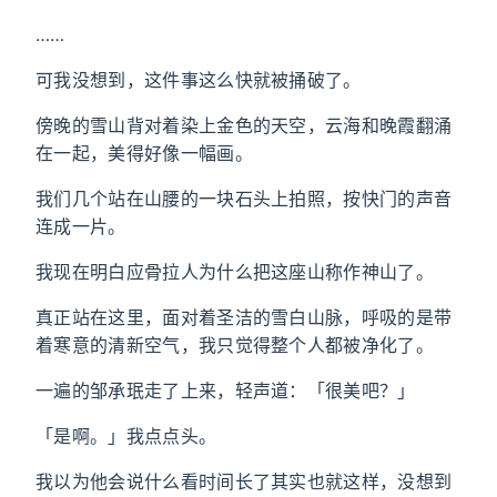
……
可我没想到，这件事这么快就被捅破了。
傍晚的雪山背对着染上金色的天空，云海和晚霞翻涌
在一起，美得好像一幅画。
我们几个站在山腰的一块石头上拍照，按快门的声音
连成一片。
我现在明白应骨拉人为什么把这座山称作神山了。
真正站在这里，面对着圣洁的雪白山脉，呼吸的是带
着寒意的清新空气，我只觉得整个人都被净化了。
一遍的邹承珉走了上来，轻声道：「很美吧？」
「是啊。」我点点头。
我以为他会说什么看时间长了其实也就这样，没想到