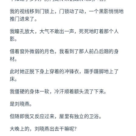
我的视线移到门锁上，门锁动了动，一个黑影悄悄地
推门进来了。
我瞳孔放大，大气不敢出一声，死死地盯着那个人
影。
借着窗外微弱的月色，我看到了那人前凸后翘的身
材。
此时她正脱下身上穿着的冲锋衣，蹑手蹑脚地上了
床。
我僵硬的身体一软，冷汗顺着额头流了下来。
是刘晓燕。
但随即我又反应过来，屋里有独立的卫浴。
大晚上的，刘晓燕出去干嘛呢？