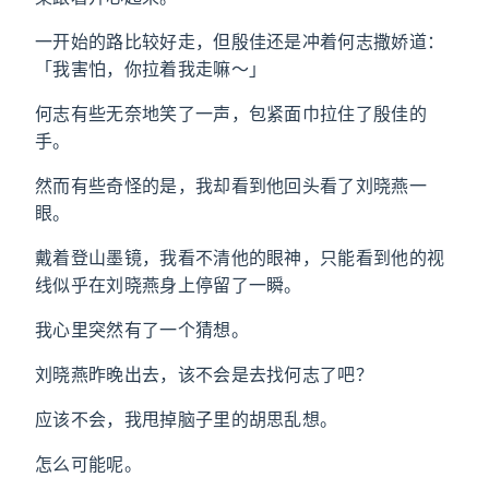
一开始的路比较好走，但殷佳还是冲着何志撒娇道：
「我害怕，你拉着我走嘛～」
何志有些无奈地笑了一声，包紧面巾拉住了殷佳的
手。
然而有些奇怪的是，我却看到他回头看了刘晓燕一
眼。
戴着登山墨镜，我看不清他的眼神，只能看到他的视
线似乎在刘晓燕身上停留了一瞬。
我心里突然有了一个猜想。
刘晓燕昨晚出去，该不会是去找何志了吧？
应该不会，我甩掉脑子里的胡思乱想。
怎么可能呢。