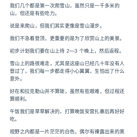
我们几个都是第一次爬雪山，虽然只是一千多米的
山，但还是有些吃力。
说是来爬山，但我们其实更像是雪山漫步。
我们不急着登顶，更重要的是为了欣赏山上的美景。
初步计划我们要在山上待 2—3 个晚上，然后返程。
雪山上的路很难走，尤其是这座山已经几十年没有人
登过了，我们每一步都走得小心翼翼，生怕出了什么
意外。
好在和拉克勒山并不算陡，虽然有些艰难，但过程还
算顺利。
午饭我们是草草解决的，打算晚饭安营扎寨后再好好
吃。
视野之内都是一片茫茫的白色，偶尔有裸露出来的黑