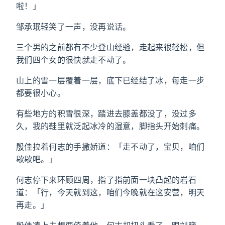
啦！」
邹承珉轻笑了一声，没再说话。
三个男的之前都有不少登山经验，走起来很轻松，但
我们四个女的很快就走不动了。
山上的雪一层覆着一层，底下已经结了冰，每走一步
都要很小心。
有些地方的积雪很深，踏进去膝盖都没了，没过多
久，我的鞋里就泛起冰冷的湿意，脚指头开始刺痛。
殷佳拉着何志的手撒娇道：「走不动了，宝贝，咱们
歇歇吧。」
何志停下来环顾四周，指了指前面一块凸起的岩石
道：「行，今天就到这，咱们今晚就在这安营，明天
再走。」