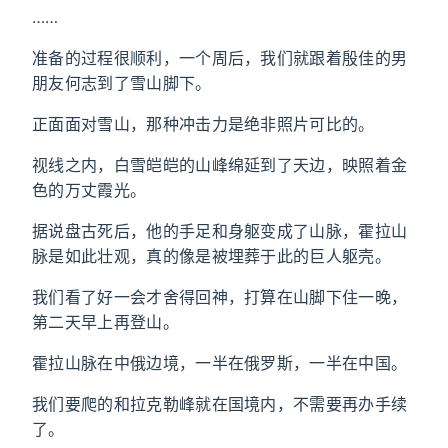
……
准备的过程很顺利，一个周后，我们就跟着殷佳的男
朋友何志到了雪山脚下。
正面面对雪山，那种冲击力是绝非照片可比的。
视线之内，白雪皑皑的山峰绵延到了天边，映照着金
色的万丈霞光。
据说盘古死后，他的手足和身躯变成了山脉，霍拉山
脉是如此壮观，真的像是被埋葬于此的巨人躯壳。
我们看了好一会才舍得回神，打算在山脚下住一晚，
第二天早上再登山。
霍拉山脉在中俄边境，一半在俄罗斯，一半在中国。
我们要爬的和拉克勒峰就在国境内，不需要再办手续
了。