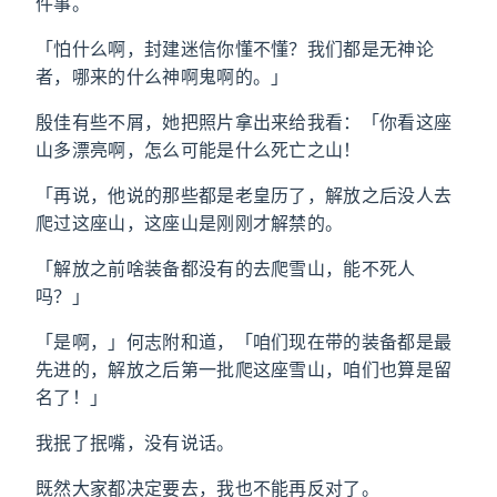
件事。
「怕什么啊，封建迷信你懂不懂？我们都是无神论
者，哪来的什么神啊鬼啊的。」
殷佳有些不屑，她把照片拿出来给我看：「你看这座
山多漂亮啊，怎么可能是什么死亡之山！
「再说，他说的那些都是老皇历了，解放之后没人去
爬过这座山，这座山是刚刚才解禁的。
「解放之前啥装备都没有的去爬雪山，能不死人
吗？」
「是啊，」何志附和道，「咱们现在带的装备都是最
先进的，解放之后第一批爬这座雪山，咱们也算是留
名了！」
我抿了抿嘴，没有说话。
既然大家都决定要去，我也不能再反对了。