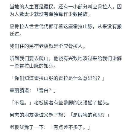
当地的人主要是藏民，还有一小部分叫应骨拉人，因
为人数太少就没有单独算作少数民族。
应骨拉人世世代代都守着这座霍拉山脉，从来没有搬
迁过。
我们住的民宿老板就是个应骨拉人。
听到我们要去爬山，他饶有兴致地凑过来给我们讲解
一些霍拉山脉的知识。
「你们知道霍拉山脉的霍拉是什么意思吗？」
章丽猜道：「雪白？」
「不是。」老板操着有些蹩脚的汉语摇了摇头。
何志的朋友张诚义想了想：「是厉害的意思？」
老板犹豫了一下：「有点差不多了。」