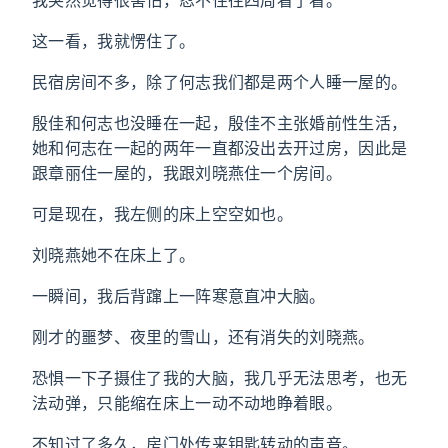
这一看，我就愣住了。
民宿房间不多，除了何志我们都是两个人睡一屋的。
殷佳和何志也没睡在一起，殷佳不主张婚前性生活，
她和何志在一起的两年一直都没出去开过房，因此是
跟章丽住一屋的，我跟刘晓燕住一个房间。
可是现在，我左侧的床上空空如也。
刘晓燕她不在床上了。
一瞬间，我后背蹿上一阵寒意直冲大脑。
刚才的噩梦、夜里的雪山，还有消失的刘晓燕。
恐惧一下子摄住了我的大脑，我几乎无法思考，也无
法动弹，只能缩在床上一动不动地睁着眼。
不知过了多久，房门处传来钥匙转动的声音。