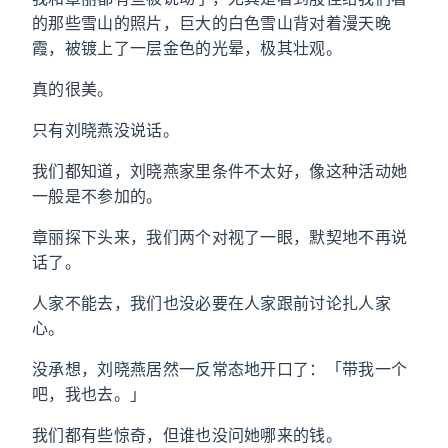
的那些雪山的照片，巨大的白色雪山背对着漫天晚
霞，被镀上了一层金色的光晕，极其壮观。
真的很美。
只有刘晓燕没说话。
我们都知道，刘晓燕家里条件不太好，像这种活动她
一般是不参加的。
章丽探下头来，我们两个对视了一眼，默契地不再说
话了。
人家不能去，我们也没必要在人家跟前讨论扎人家
心。
没承想，刘晓燕居然一反常态地开口了：「带我一个
吧，我也去。」
我们都有些惊奇，但谁也没问她哪来的钱。