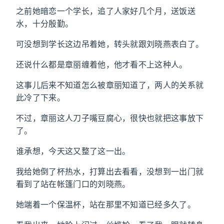
之前她暗恋一个学长，追了人家好几个月，送饭送
水，十分殷勤。
可没想到学长这边吊着她，转头就跟刘晓燕表白了。
还说什么都是章丽缠着他，他才看不上这种人。
这事儿后来不知道怎么被章丽知道了，两人的关系就
此冷了下来。
不过，章丽这人刀子嘴豆腐心，很快也就把这事放下
了。
谁承想，今天这又整了这一出。
我给她倒了杯热水，打算出去看看，没想到一出门就
看到了站在帐篷门口的刘晓燕。
她端着一个保温杯，站在那里不知道已经多久了。